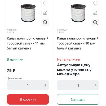
Артикул
Артикул
73686
73679
Канат полипропиленовый
Канат полипропиленовый
тросовой свивки 10 мм
тросовой свивки 11 мм
белый катушка
белый катушка
Нет в наличии
В наличии
Актуальную цену
можно уточнить у
75
₽
менеджера
Цена за шт.
В корзину
Заказать