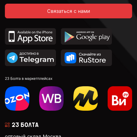
Связаться с нами
23 Болта в маркетплейсах
оптовый склад Москва