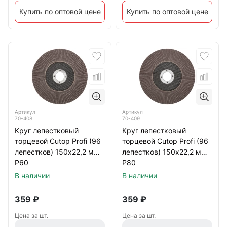
Купить по оптовой цене
Купить по оптовой цене
Артикул
Артикул
70-408
70-409
Круг лепестковый
Круг лепестковый
торцевой Cutop Profi (96
торцевой Cutop Profi (96
лепестков) 150х22,2 мм
лепестков) 150х22,2 мм
Р60
Р80
В наличии
В наличии
359
₽
359
₽
Цена за шт.
Цена за шт.