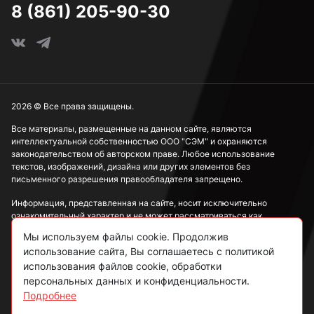
8 (861) 205-90-30
2026 © Все права защищены.
Все материалы, размещенные на данном сайте, являются
интеллектуальной собственностью ООО "СЭМ" и охраняются
законодательством об авторском праве. Любое использование
текстов, изображений, дизайна или других элементов без
письменного разрешения правообладателя запрещено.
Информация, представленная на сайте, носит исключительно
ознакомительный характер и не может рассматриваться как
публичная оферта в соответствии со ст. 437 ГК РФ.
Мы используем файлы cookie. Продолжив
использование сайта, Вы соглашаетесь с политикой
Политика конфиденциальности
использования файлов cookie, обработки
персональных данных и конфиденциальности.
Согласие на обработку данных
Подробнее
Пользовательское соглашение