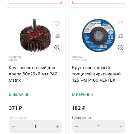
Артикул
Артикул
74110
13125-100
Круг лепестковый для
Круг лепестковый
дрели 60х20х6 мм Р40
торцевой циркониевый
Matrix
125 мм Р100 VERTEX
В наличии
В наличии
371
₽
182
₽
Цена за шт.
Цена за шт.