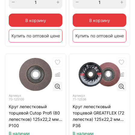
В корзину
В корзину
Купить по оптовой цене
Купить по оптовой цене
Артикул
Артикул
70-125100
71-12536
Круг лепестковый
Круг лепестковый
торцевой Cutop Profi (80
торцевой GREATFLEX (72
лепестков) 125х22,2 мм
лепестка) 125х22,2 мм
Р100
Р36
В наличии
В наличии