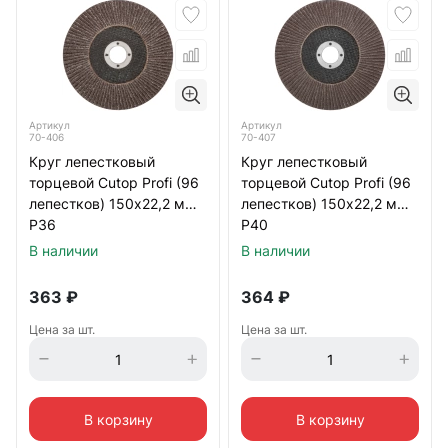
Артикул
Артикул
70-406
70-407
Круг лепестковый
Круг лепестковый
торцевой Cutop Profi (96
торцевой Cutop Profi (96
лепестков) 150х22,2 мм
лепестков) 150х22,2 мм
Р36
Р40
В наличии
В наличии
363
₽
364
₽
Цена за шт.
Цена за шт.
В корзину
В корзину