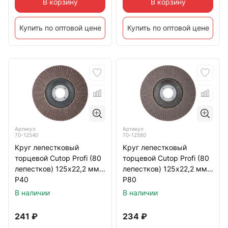
В корзину
В корзину
Купить по оптовой цене
Купить по оптовой цене
Артикул
Артикул
70-12540
70-12580
Круг лепестковый
Круг лепестковый
торцевой Cutop Profi (80
торцевой Cutop Profi (80
лепестков) 125х22,2 мм
лепестков) 125х22,2 мм
Р40
Р80
В наличии
В наличии
241
₽
234
₽