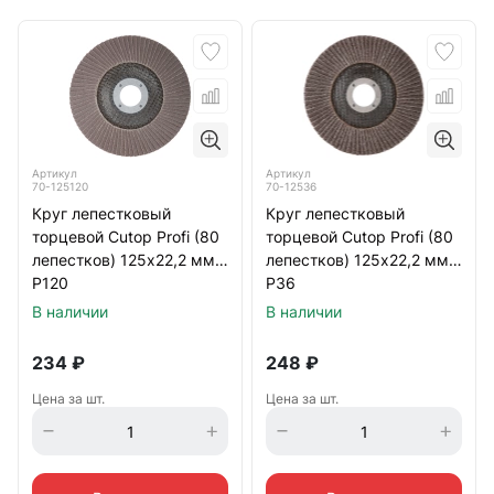
Артикул
Артикул
70-125120
70-12536
Круг лепестковый
Круг лепестковый
торцевой Cutop Profi (80
торцевой Cutop Profi (80
лепестков) 125х22,2 мм
лепестков) 125х22,2 мм
Р120
Р36
В наличии
В наличии
234
₽
248
₽
Цена за шт.
Цена за шт.