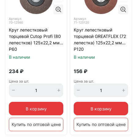
Артикул
Артикул
70-12560
71-125120
Круг лепестковый
Круг лепестковый
торцевой Cutop Profi (80
торцевой GREATFLEX (72
лепестков) 125х22,2 мм
лепестка) 125х22,2 мм
Р60
Р120
В наличии
В наличии
234
₽
156
₽
Цена за шт.
Цена за шт.
В корзину
В корзину
Купить по оптовой цене
Купить по оптовой цене