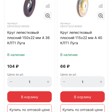
Артикул
Артикул
D91015022140500
D91011522140400
Круг лепестковый
Круг лепестковый
плоский 150х22 мм A 36
плоский 115х22 мм A 40
КЛТ1 Луга
КЛТ1 Луга
В наличии
В наличии
104
₽
66
₽
Цена за шт.
Цена за шт.
В корзину
В корзину
Купить по оптовой цене
Купить по оптовой цене