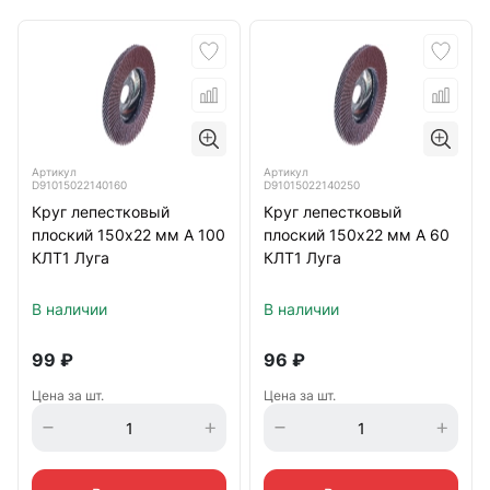
Артикул
Артикул
D91015022140160
D91015022140250
Круг лепестковый
Круг лепестковый
плоский 150х22 мм A 100
плоский 150х22 мм A 60
КЛТ1 Луга
КЛТ1 Луга
В наличии
В наличии
99
₽
96
₽
Цена за шт.
Цена за шт.