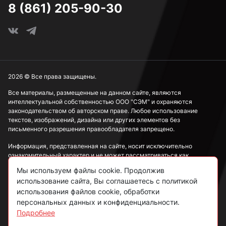
8 (861) 205-90-30
2026 © Все права защищены.
Все материалы, размещенные на данном сайте, являются
интеллектуальной собственностью ООО "СЭМ" и охраняются
законодательством об авторском праве. Любое использование
текстов, изображений, дизайна или других элементов без
письменного разрешения правообладателя запрещено.
Информация, представленная на сайте, носит исключительно
ознакомительный характер и не может рассматриваться как
публичная оферта в соответствии со ст. 437 ГК РФ.
Мы используем файлы cookie. Продолжив
использование сайта, Вы соглашаетесь с политикой
Политика конфиденциальности
использования файлов cookie, обработки
персональных данных и конфиденциальности.
Согласие на обработку данных
Подробнее
Пользовательское соглашение