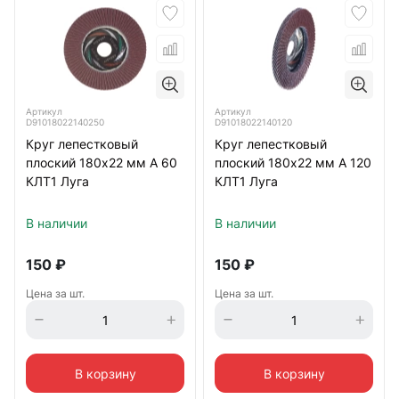
Артикул
Артикул
D91018022140250
D91018022140120
Круг лепестковый
Круг лепестковый
плоский 180х22 мм A 60
плоский 180х22 мм A 120
КЛТ1 Луга
КЛТ1 Луга
В наличии
В наличии
150
₽
150
₽
Цена за шт.
Цена за шт.
В корзину
В корзину