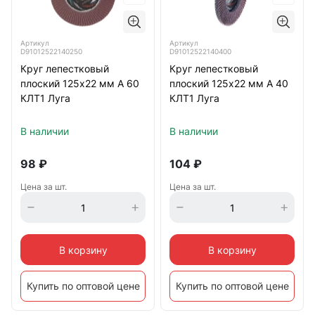
Артикул
Артикул
D91012522140250
D91012522140400
Круг лепестковый
Круг лепестковый
плоский 125х22 мм A 60
плоский 125х22 мм A 40
КЛТ1 Луга
КЛТ1 Луга
В наличии
В наличии
98
₽
104
₽
Цена за шт.
Цена за шт.
В корзину
В корзину
Купить по оптовой цене
Купить по оптовой цене