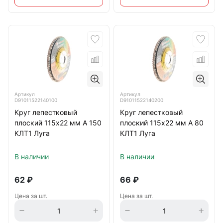
Артикул
Артикул
D91011522140100
D91011522140200
Круг лепестковый
Круг лепестковый
плоский 115х22 мм A 150
плоский 115х22 мм A 80
КЛТ1 Луга
КЛТ1 Луга
В наличии
В наличии
62
₽
66
₽
Цена за шт.
Цена за шт.