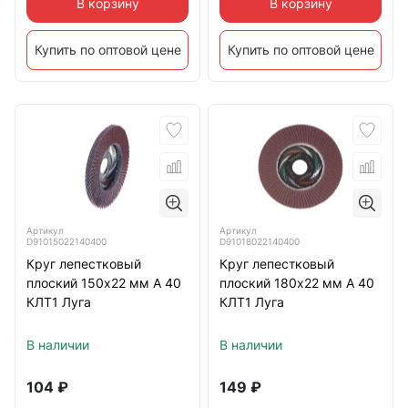
В корзину
В корзину
Купить по оптовой цене
Купить по оптовой цене
Артикул
Артикул
D91015022140400
D91018022140400
Круг лепестковый
Круг лепестковый
плоский 150х22 мм A 40
плоский 180х22 мм A 40
КЛТ1 Луга
КЛТ1 Луга
В наличии
В наличии
104
₽
149
₽