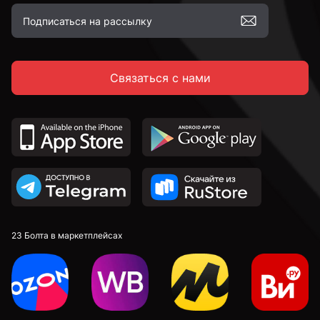
Связаться с нами
23 Болта в маркетплейсах