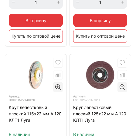
В корзину
В корзину
Купить по оптовой цене
Купить по оптовой цене
Артикул
Артикул
D91011522140120
D91012522140120
Круг лепестковый
Круг лепестковый
плоский 115х22 мм A 120
плоский 125х22 мм A 120
КЛТ1 Луга
КЛТ1 Луга
В наличии
В наличии