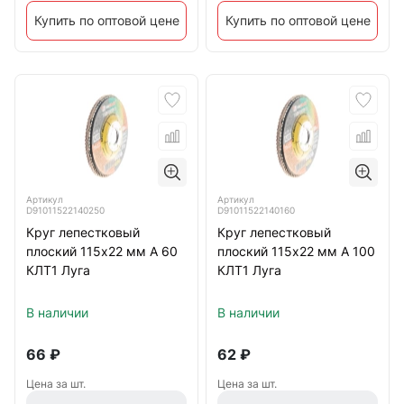
Купить по оптовой цене
Купить по оптовой цене
Артикул
Артикул
D91011522140250
D91011522140160
Круг лепестковый
Круг лепестковый
плоский 115х22 мм A 60
плоский 115х22 мм A 100
КЛТ1 Луга
КЛТ1 Луга
В наличии
В наличии
66
₽
62
₽
Цена за шт.
Цена за шт.