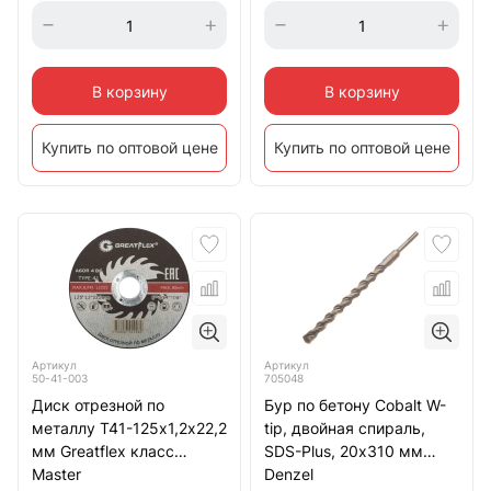
В корзину
В корзину
Купить по оптовой цене
Купить по оптовой цене
Артикул
Артикул
50-41-003
705048
Диск отрезной по
Бур по бетону Cobalt W-
металлу Т41-125х1,2х22,2
tip, двойная спираль,
мм Greatflex класс
SDS-Plus, 20х310 мм
Master
Denzel