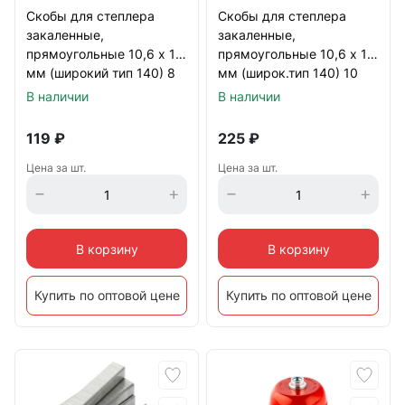
Скобы для степлера
Скобы для степлера
закаленные,
закаленные,
прямоугольные 10,6 х 1,2
прямоугольные 10,6 х 1,2
мм (широкий тип 140) 8
мм (широк.тип 140) 10
мм 500 шт
мм 500 шт.
В наличии
В наличии
119
₽
225
₽
Цена за шт.
Цена за шт.
В корзину
В корзину
Купить по оптовой цене
Купить по оптовой цене