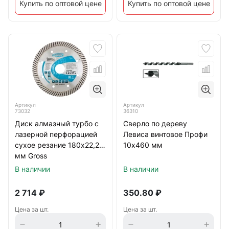
Купить по оптовой цене
Купить по оптовой цене
Артикул
Артикул
73032
36310
Диск алмазный турбо с
Сверло по дереву
лазерной перфорацией
Левиса винтовое Профи
сухое резание 180х22,2
10х460 мм
мм Gross
В наличии
В наличии
2 714
₽
350.80
₽
Цена за шт.
Цена за шт.