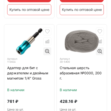
Купить по оптовой цене
Купить по оптовой цене
Артикул
Артикул
11342а
30-5400
Адаптер для бит с
Стальная шерсть
держателем и двойным
абразивная №0000, 200
магнитом 1/4" Gross
г.
В наличии
В наличии
761
₽
428.16
₽
Цена за шт.
Цена за шт.