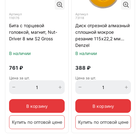
Артикул
Артикул
11617б
73118
Бита с торцевой
Диск отрезной алмазный
головкой, магнит, Nut-
сплошной мокрое
Driver 8 мм S2 Gross
резание 115х22,2 мм
Denzel
В наличии
В наличии
761
₽
388
₽
Цена за шт.
Цена за шт.
В корзину
В корзину
Купить по оптовой цене
Купить по оптовой цене