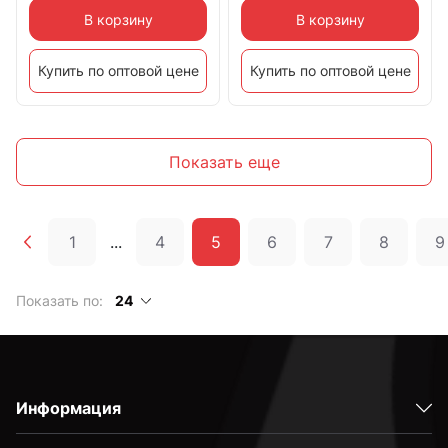
В корзину
В корзину
Купить по оптовой цене
Купить по оптовой цене
Показать еще
1
...
4
5
6
7
8
9
Показать по:
24
Информация