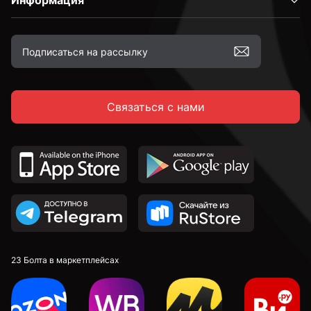
Информация
Связаться с нами
23 Болта в маркетплейсах