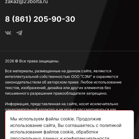
zakaz@23bolta.ru
8 (861) 205-90-30
2026 © Все права защищены.
Все материалы, размещенные на данном сайте, являются
интеллектуальной собственностью ООО "СЭМ" и охраняются
законодательством об авторском праве. Любое использование
текстов, изображений, дизайна или других элементов без
письменного разрешения правообладателя запрещено.
Информация, представленная на сайте, носит исключительно
ознакомительный характер и не может рассматриваться как
публичная оферта в соответствии со ст. 437 ГК РФ.
Мы используем файлы cookie. Продолжив
использование сайта, Вы соглашаетесь с политикой
Политика конфиденциальности
использования файлов cookie, обработки
персональных данных и конфиденциальности.