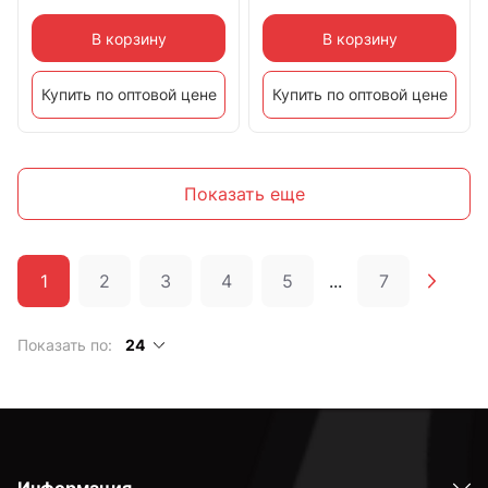
В корзину
В корзину
Купить по оптовой цене
Купить по оптовой цене
Показать еще
1
2
3
4
5
...
7
Показать по:
24