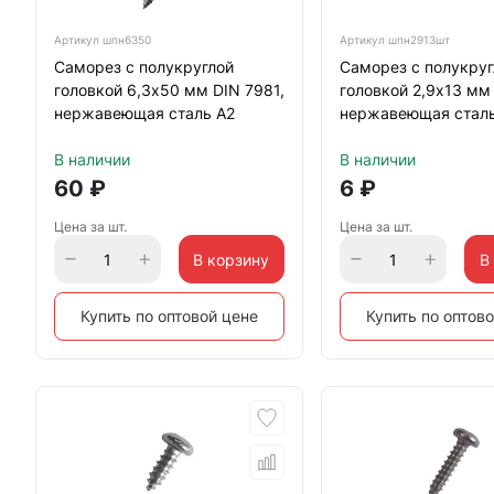
Артикул
шпн6350
Артикул
шпн2913шт
Саморез с полукруглой
Саморез с полукруг
головкой 6,3х50 мм DIN 7981,
головкой 2,9х13 мм 
нержавеющая сталь А2
нержавеющая сталь
В наличии
В наличии
60
₽
6
₽
Цена за шт.
Цена за шт.
В корзину
В
Купить по оптовой цене
Купить по оптов