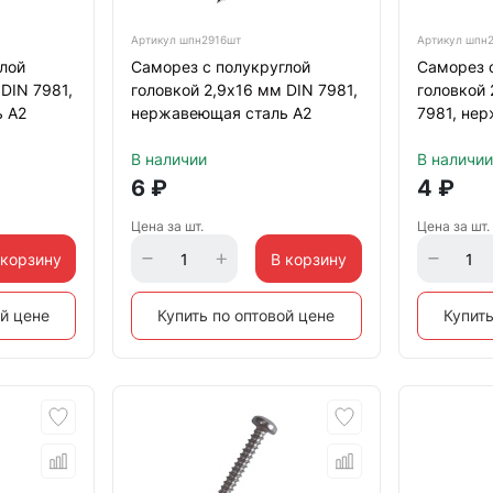
Артикул
шпн2916шт
Артикул
шпн2
лой
Саморез с полукруглой
Саморез 
DIN 7981,
головкой 2,9х16 мм DIN 7981,
головкой 
 А2
нержавеющая сталь А2
7981, не
В наличии
В наличии
6
₽
4
₽
Цена за шт.
Цена за шт.
 корзину
В корзину
ой цене
Купить по оптовой цене
Купить