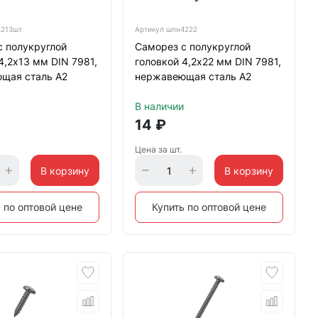
213шт
Артикул
шпн4222
с полукруглой
Саморез с полукруглой
4,2х13 мм DIN 7981,
головкой 4,2х22 мм DIN 7981,
щая сталь А2
нержавеющая сталь А2
В наличии
14
₽
Цена за шт.
В корзину
В корзину
 по оптовой цене
Купить по оптовой цене