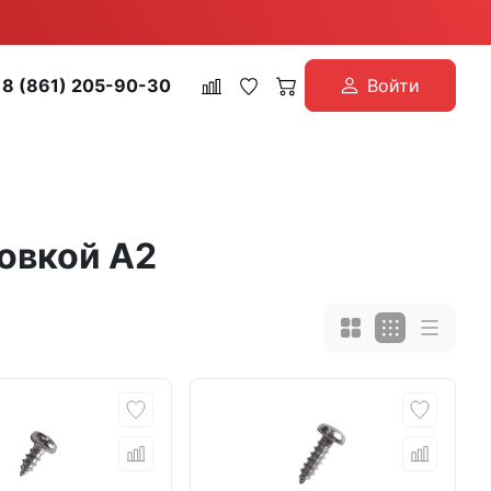
8 (861) 205-90-30
Войти
овкой А2