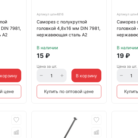
Артикул
шпн4816
Артикул
шпн4
лой
Саморез с полукруглой
Саморез 
 DIN 7981,
головкой 4,8х16 мм DIN 7981,
головкой 
 А2
нержавеющая сталь А2
нержавею
В наличии
В наличии
15
₽
19
₽
Цена за шт.
Цена за шт.
 корзину
В корзину
ой цене
Купить по оптовой цене
Купить