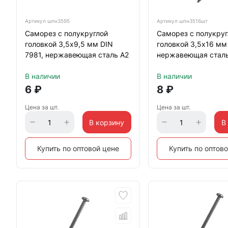
Артикул
шпн3595
Артикул
шпн3516шт
Саморез с полукруглой
Саморез с полукруг
головкой 3,5х9,5 мм DIN
головкой 3,5х16 мм
7981, нержавеющая сталь А2
нержавеющая сталь
В наличии
В наличии
6
₽
8
₽
Цена за шт.
Цена за шт.
В корзину
В
Купить по оптовой цене
Купить по оптов