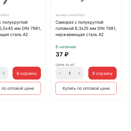
545шт
Артикул
шпн6325шт
с полукруглой
Саморез с полукруглой
5,5х45 мм DIN 7981,
головкой 6,3х25 мм DIN 7981,
щая сталь А2
нержавеющая сталь А2
В наличии
37
₽
Цена за шт.
В корзину
В корзину
 по оптовой цене
Купить по оптовой цене