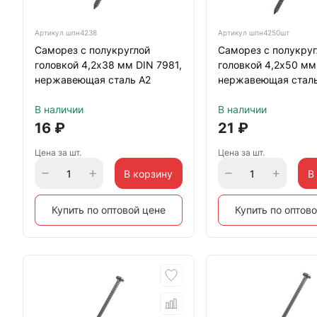
Артикул
шпн4238
Артикул
шпн4250шт
Саморез с полукруглой
Саморез с полукруг
головкой 4,2х38 мм DIN 7981,
головкой 4,2х50 мм
нержавеющая сталь А2
нержавеющая сталь
В наличии
В наличии
16
₽
21
₽
Цена за шт.
Цена за шт.
В корзину
В
Купить по оптовой цене
Купить по оптов