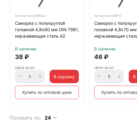
Артикул
шпн4860шт
Артикул
шпн4870
Саморез с полукруглой
Саморез с полукруг
головкой 4,8х60 мм DIN 7981,
головкой 4,8х70 мм
нержавеющая сталь А2
нержавеющая сталь
В наличии
В наличии
38
₽
46
₽
Цена за шт.
Цена за шт.
В корзину
В
Купить по оптовой цене
Купить по оптов
Показать по:
24