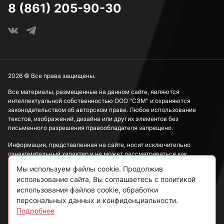
8 (861) 205-90-30
2026 © Все права защищены.
Все материалы, размещенные на данном сайте, являются
интеллектуальной собственностью ООО "СЭМ" и охраняются
законодательством об авторском праве. Любое использование
текстов, изображений, дизайна или других элементов без
письменного разрешения правообладателя запрещено.
Информация, представленная на сайте, носит исключительно
ознакомительный характер и не может рассматриваться как
публичная оферта в соответствии со ст. 437 ГК РФ.
Мы используем файлы cookie. Продолжив
использование сайта, Вы соглашаетесь с политикой
Политика конфиденциальности
использования файлов cookie, обработки
персональных данных и конфиденциальности.
Согласие на обработку данных
Подробнее
Пользовательское соглашение