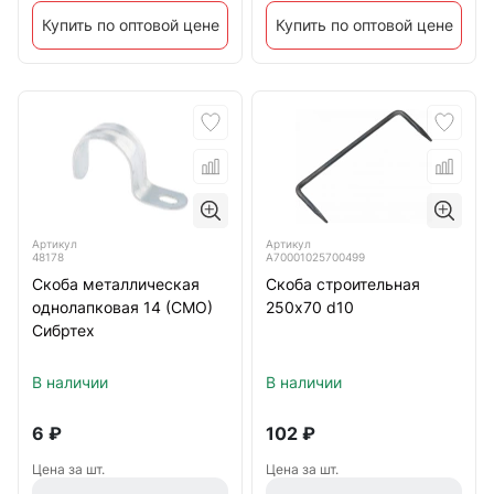
Купить по оптовой цене
Купить по оптовой цене
Артикул
Артикул
48178
А70001025700499
Скоба металлическая
Скоба строительная
однолапковая 14 (СМО)
250х70 d10
Сибртех
В наличии
В наличии
6
₽
102
₽
Цена за шт.
Цена за шт.