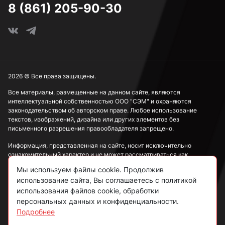
8 (861) 205-90-30
2026 © Все права защищены.
Все материалы, размещенные на данном сайте, являются
интеллектуальной собственностью ООО "СЭМ" и охраняются
законодательством об авторском праве. Любое использование
текстов, изображений, дизайна или других элементов без
письменного разрешения правообладателя запрещено.
Информация, представленная на сайте, носит исключительно
ознакомительный характер и не может рассматриваться как
публичная оферта в соответствии со ст. 437 ГК РФ.
Мы используем файлы cookie. Продолжив
использование сайта, Вы соглашаетесь с политикой
Политика конфиденциальности
использования файлов cookie, обработки
персональных данных и конфиденциальности.
Согласие на обработку данных
Подробнее
Пользовательское соглашение