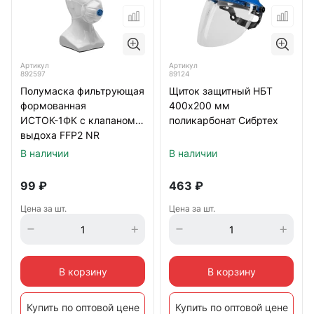
Артикул
Артикул
892597
89124
Полумаска фильтрующая
Щиток защитный НБТ
формованная
400х200 мм
ИСТОК-1ФК с клапаном
поликарбонат Сибртех
выдоха FFP2 NR
В наличии
В наличии
99
₽
463
₽
Цена за шт.
Цена за шт.
В корзину
В корзину
Купить по оптовой цене
Купить по оптовой цене