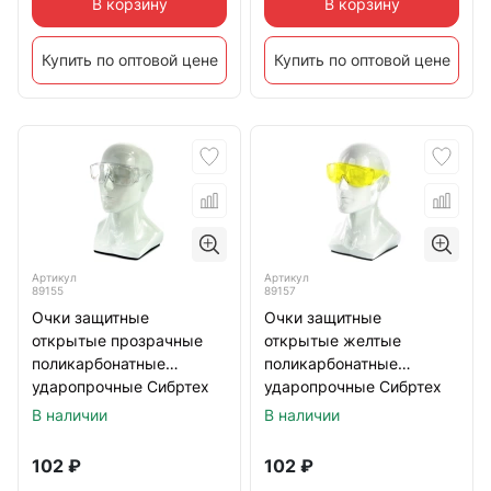
В корзину
В корзину
Купить по оптовой цене
Купить по оптовой цене
Артикул
Артикул
89155
89157
Очки защитные
Очки защитные
открытые прозрачные
открытые желтые
поликарбонатные
поликарбонатные
ударопрочные Сибртех
ударопрочные Сибртех
В наличии
В наличии
102
₽
102
₽