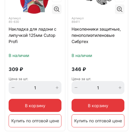
Артикул
Артикул
85-630
89411
Накладка для ладони с
Наколенники защитные,
липучкой 125мм Cutop
пенополиэтиленовые
Profi
Сибртех
В наличии
В наличии
309
₽
346
₽
Цена за шт.
Цена за шт.
В корзину
В корзину
Купить по оптовой цене
Купить по оптовой цене