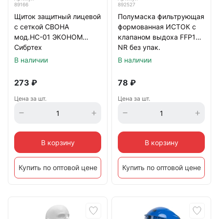
89166
892527
Щиток защитный лицевой
Полумаска фильтрующая
с сеткой СВОНА
формованная ИСТОК с
мод.НС-01 ЭКОНОМ
клапаном выдоха FFP1
Сибртех
NR без упак.
В наличии
В наличии
273
₽
78
₽
Цена за шт.
Цена за шт.
В корзину
В корзину
Купить по оптовой цене
Купить по оптовой цене