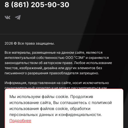
8 (861) 205-90-30
2026 © Все права защищены.
Все материалы, размещенные на данном сайте, являются
интеллектуальной собственностью ООО "СЭМ" и охраняются
законодательством об авторском праве. Любое использование
текстов, изображений, дизайна или других элементов без
письменного разрешения правообладателя запрещено.
Информация, представленная на сайте, носит исключительно
ознакомительный характер и не может рассматриваться как
публичная оферта в соответствии со ст. 437 ГК РФ.
Мы используем файлы cookie. Продолжив
использование сайта, Вы соглашаетесь с политикой
Политика конфиденциальности
использования файлов cookie, обработки
персональных данных и конфиденциальности.
Согласие на обработку данных
Подробнее
Пользовательское соглашение