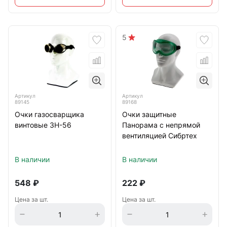
5
Артикул
Артикул
89145
89168
Очки газосварщика
Очки защитные
винтовые 3Н-56
Панорама с непрямой
вентиляцией Сибртех
В наличии
В наличии
548
₽
222
₽
Цена за шт.
Цена за шт.