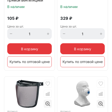
прямой вентиляцией
Сибртех
В наличии
В наличии
105
₽
329
₽
Цена за шт.
Цена за шт.
В корзину
В корзину
Купить по оптовой цене
Купить по оптовой цене
Артикул
Артикул