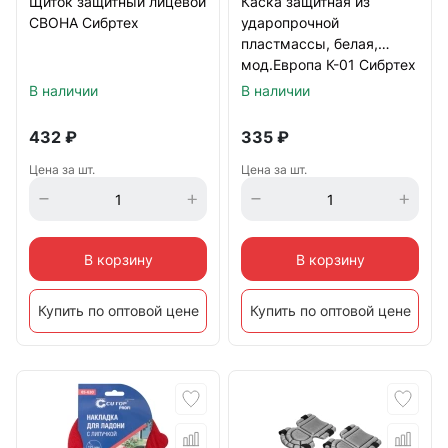
Щиток защитный лицевой
Каска защитная из
СВОНА Сибртех
ударопрочной
пластмассы, белая,
мод.Европа К-01 Сибртех
В наличии
В наличии
432
₽
335
₽
Цена за шт.
Цена за шт.
В корзину
В корзину
Купить по оптовой цене
Купить по оптовой цене