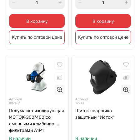
В корзину
В корзину
Купить по оптовой цене
Купить по оптовой цене
Артикул
Артикул
892437
12241
Полумаска изолирующая
Щиток сварщика
ИСТОК-300/400 со
защитный "Исток"
сменными комбинир.
фильтрами А1Р1
В наличии
В наличии