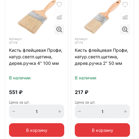
Артикул
Артикул
01118
01115
Кисть флейцевая Профи,
Кисть флейцевая Профи,
натур.светл.щетина,
натур.светл.щетина,
дерев.ручка 4" 100 мм
дерев.ручка 2" 50 мм
В наличии
В наличии
551
₽
217
₽
Цена за шт.
Цена за шт.
В корзину
В корзину