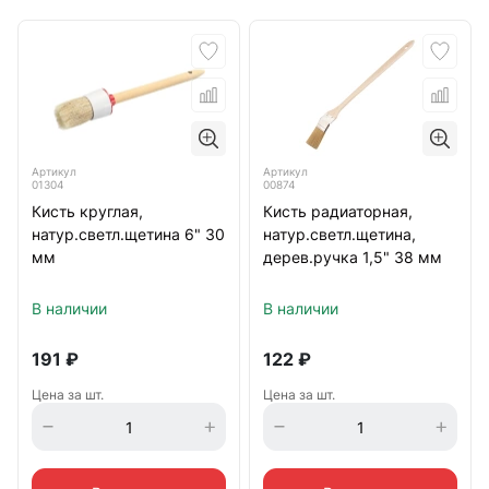
Артикул
Артикул
01304
00874
Кисть круглая,
Кисть радиаторная,
натур.светл.щетина 6" 30
натур.светл.щетина,
мм
дерев.ручка 1,5" 38 мм
В наличии
В наличии
191
₽
122
₽
Цена за шт.
Цена за шт.