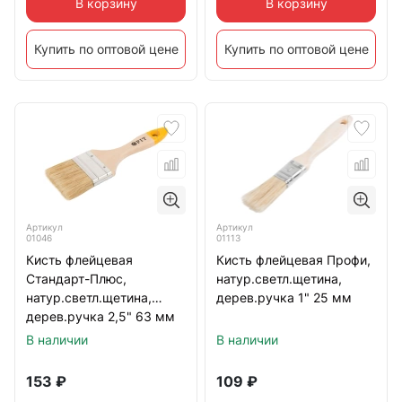
В корзину
В корзину
Купить по оптовой цене
Купить по оптовой цене
Артикул
Артикул
01046
01113
Кисть флейцевая
Кисть флейцевая Профи,
Стандарт-Плюс,
натур.светл.щетина,
натур.светл.щетина,
дерев.ручка 1" 25 мм
дерев.ручка 2,5" 63 мм
В наличии
В наличии
153
₽
109
₽