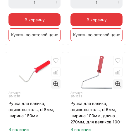
В корзину
В корзину
Купить по оптовой цене
Купить по оптовой цене
Артикул
Артикул
30-1210
30-1222
Ручка для валика,
Ручка для валика,
оцинков.сталь, d 8мм,
оцинков.сталь, d 6мм,
ширина 180мм
ширина 100мм, длина
270мм, для валиков 100-
150мм
В наличии
В наличии