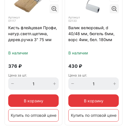
Артикул
Артикул
01117
02133
Кисть флейцевая Профи,
Валик велюровый, d
натур.светл.щетина,
40/48 мм, бюгель 6мм,
дерев.ручка 3" 75 мм
ворс 4мм, бел. 180мм
В наличии
В наличии
376
₽
430
₽
Цена за шт.
Цена за шт.
В корзину
В корзину
Купить по оптовой цене
Купить по оптовой цене