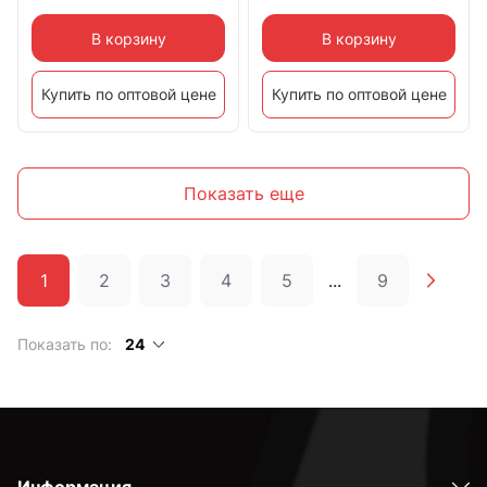
В корзину
В корзину
Купить по оптовой цене
Купить по оптовой цене
Показать еще
1
2
3
4
5
...
9
Показать по:
24