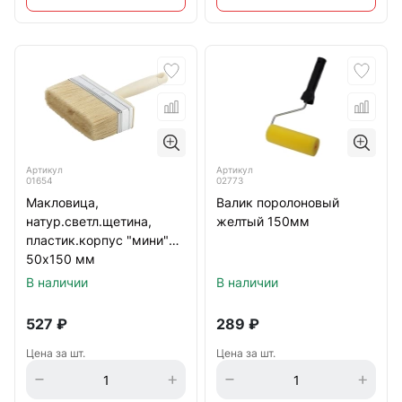
Артикул
Артикул
01654
02773
Макловица,
Валик поролоновый
натур.светл.щетина,
желтый 150мм
пластик.корпус "мини"
50х150 мм
В наличии
В наличии
527
₽
289
₽
Цена за шт.
Цена за шт.