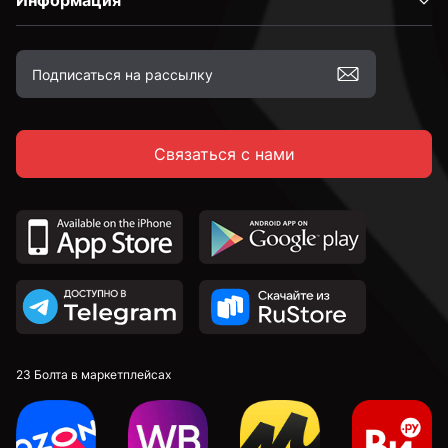
Информация
Связаться с нами
23 Болта в маркетплейсах