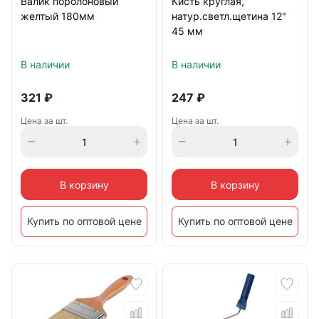
Валик поролоновый
Кисть круглая,
желтый 180мм
натур.светл.щетина 12"
45 мм
В наличии
В наличии
321
₽
247
₽
Цена за шт.
Цена за шт.
В корзину
В корзину
Купить по оптовой цене
Купить по оптовой цене