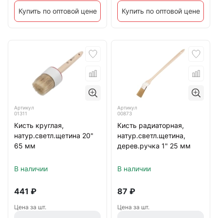
Купить по оптовой цене
Купить по оптовой цене
Артикул
Артикул
01311
00873
Кисть круглая,
Кисть радиаторная,
натур.светл.щетина 20"
натур.светл.щетина,
65 мм
дерев.ручка 1" 25 мм
В наличии
В наличии
441
₽
87
₽
Цена за шт.
Цена за шт.