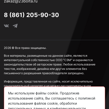
zakaz@23bolta.ru
8 (861) 205-90-30
2026 © Все права защищены.
Все материалы, размещенные на данном сайте, являются
интеллектуальной собственностью ООО "СЭМ" и охраняются
законодательством об авторском праве. Любое использование
текстов, изображений, дизайна или других элементов без
письменного разрешения правообладателя запрещено.
Информация, представленная на сайте, носит исключительно
ознакомительный характер и не может рассматриваться как
публичная оферта в соответствии со ст. 437 ГК РФ.
Мы используем файлы cookie. Продолжив
использование сайта, Вы соглашаетесь с политикой
Политика конфиденциальности
использования файлов cookie, обработки
персональных данных и конфиденциальности.