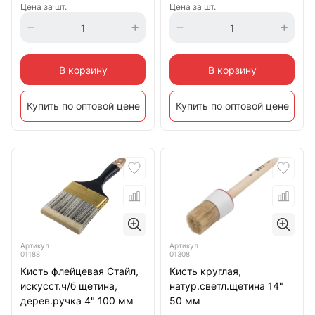
Цена за шт.
Цена за шт.
В корзину
В корзину
Купить по оптовой цене
Купить по оптовой цене
Артикул
Артикул
01188
01308
Кисть флейцевая Стайл,
Кисть круглая,
искусст.ч/б щетина,
натур.светл.щетина 14"
дерев.ручка 4" 100 мм
50 мм