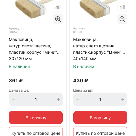
Артикул
Артикул
01652
01653
Макловица,
Макловица,
натур.светл.щетина,
натур.светл.щетина,
пластик.корпус "мини"
пластик.корпус "мини"
30х120 мм
40х140 мм
В наличии
В наличии
361
₽
430
₽
Цена за шт.
Цена за шт.
В корзину
В корзину
Купить по оптовой цене
Купить по оптовой цене