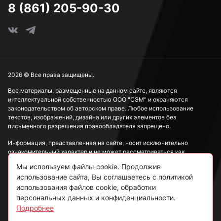
8 (861) 205-90-30
2026 © Все права защищены.
Все материалы, размещенные на данном сайте, являются
интеллектуальной собственностью ООО "СЭМ" и охраняются
законодательством об авторском праве. Любое использование
текстов, изображений, дизайна или других элементов без
письменного разрешения правообладателя запрещено.
Информация, представленная на сайте, носит исключительно
ознакомительный характер и не может рассматриваться как
публичная оферта в соответствии со ст. 437 ГК РФ.
Мы используем файлы cookie. Продолжив
использование сайта, Вы соглашаетесь с политикой
Политика конфиденциальности
использования файлов cookie, обработки
персональных данных и конфиденциальности.
Согласие на обработку данных
Подробнее
Пользовательское соглашение