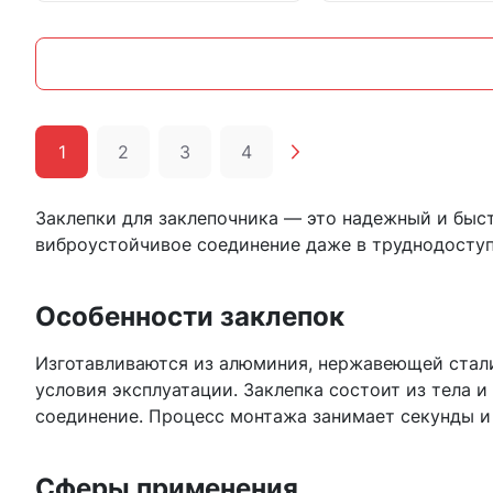
1
2
3
4
Заклепки для заклепочника — это надежный и быст
виброустойчивое соединение даже в труднодоступ
Особенности заклепок
Изготавливаются из алюминия, нержавеющей стали
условия эксплуатации. Заклепка состоит из тела 
соединение. Процесс монтажа занимает секунды и
Сферы применения