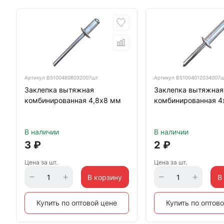
Артикул
B51004808032007шт
Артикул
B51004012034007
Заклепка вытяжная
Заклепка вытяжная
комбинированная 4,8х8 мм
комбинированная 4
В наличии
В наличии
3
₽
2
₽
Цена за шт.
Цена за шт.
В корзину
В
Купить по оптовой цене
Купить по оптов