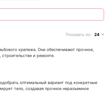
Показать по:
24
зьбового крепежа. Они обеспечивают прочное,
 строительстве и ремонте.
подобрать оптимальный вариант под конкретные
мирует тело, создавая прочное неразъемное