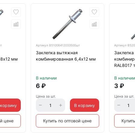
шт
Артикул
B51006412033500шт
Артикул
B520
Заклепка вытяжная
Заклепка
,8х12 мм
комбинированная 6,4х12 мм
комбинир
RAL8017 
В наличии
В наличии
6
₽
3
₽
Цена за шт.
Цена за шт.
 корзину
В корзину
ой цене
Купить по оптовой цене
Купить