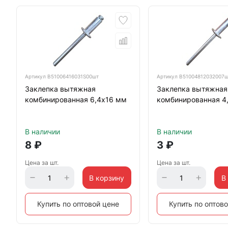
Артикул
B51006416031S00шт
Артикул
B51004812032007
Заклепка вытяжная
Заклепка вытяжная
комбинированная 6,4х16 мм
комбинированная 4
В наличии
В наличии
8
₽
3
₽
Цена за шт.
Цена за шт.
В корзину
В
Купить по оптовой цене
Купить по оптов