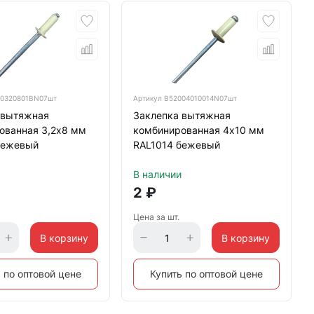
0320801BN07шт
Артикул
B52004010014N07шт
 вытяжная
Заклепка вытяжная
ованная 3,2х8 мм
комбинированная 4х10 мм
бежевый
RAL1014 бежевый
В наличии
2
₽
Цена за шт.
В корзину
В корзину
 по оптовой цене
Купить по оптовой цене