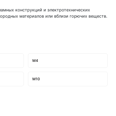
ламных конструкций и электротехнических
нородных материалов или вблизи горючих веществ.
М4
М10