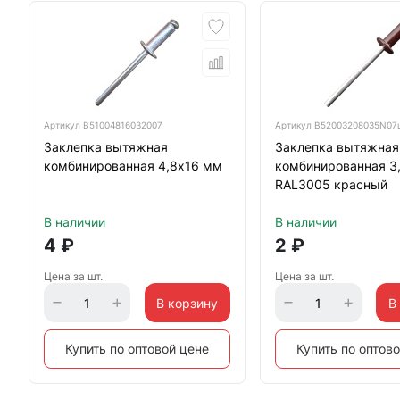
Артикул
B51004816032007
Артикул
B52003208035N07
Заклепка вытяжная
Заклепка вытяжная
комбинированная 4,8х16 мм
комбинированная 3
RAL3005 красный
В наличии
В наличии
4
₽
2
₽
Цена за шт.
Цена за шт.
В корзину
В
Купить по оптовой цене
Купить по оптов