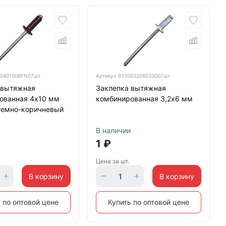
0401008FN07шт
Артикул
B51003206033007шт
 вытяжная
Заклепка вытяжная
ованная 4х10 мм
комбинированная 3,2х6 мм
темно-коричневый
В наличии
1
₽
Цена за шт.
В корзину
В корзину
 по оптовой цене
Купить по оптовой цене