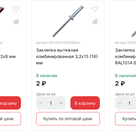
шт
Артикул
B51003215033000шт
Артикул
B520
Заклепка вытяжная
Заклепка
,2х8 мм
комбинированная 3,2х15 (16)
комбинир
мм
RAL1014 
В наличии
В наличии
2
₽
2
₽
Цена за шт.
Цена за шт.
 корзину
В корзину
ой цене
Купить по оптовой цене
Купить