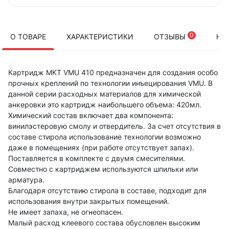
0
О ТОВАРЕ
ХАРАКТЕРИСТИКИ
ОТЗЫВЫ
НА
Картридж MKT VMU 410 предназначен для создания особо
прочных креплений по технологии инъецирования VMU. В
данной серии расходных материалов для химической
анкеровки это картридж наибольшего объема: 420мл.
Химический состав включает два компонента:
винилэстеровую смолу и отвердитель. За счет отсутствия в
составе стирола использование технологии возможно
даже в помещениях (при работе отсутствует запах).
Поставляется в комплекте с двумя смесителями.
Совместно с картриджем используются шпильки или
арматура.
Благодаря отсутствию стирола в составе, подходит для
использования внутри закрытых помещений.
Не имеет запаха, не огнеопасен.
Малый расход клеевого состава обусловлен высоким