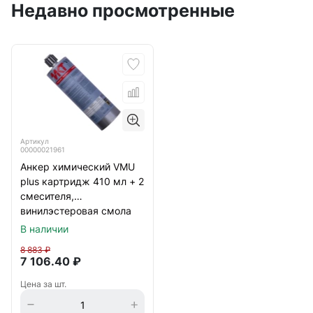
Недавно просмотренные
Артикул
00000021961
Анкер химический VMU
plus картридж 410 мл + 2
смесителя,
винилэстеровая смола
В наличии
8 883
₽
7 106.40
₽
Цена за шт.