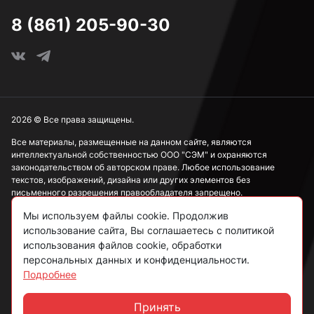
8 (861) 205-90-30
2026 © Все права защищены.
Все материалы, размещенные на данном сайте, являются
интеллектуальной собственностью ООО "СЭМ" и охраняются
законодательством об авторском праве. Любое использование
текстов, изображений, дизайна или других элементов без
письменного разрешения правообладателя запрещено.
Мы используем файлы cookie. Продолжив
Информация, представленная на сайте, носит исключительно
ознакомительный характер и не может рассматриваться как
использование сайта, Вы соглашаетесь с политикой
публичная оферта в соответствии со ст. 437 ГК РФ.
использования файлов cookie, обработки
персональных данных и конфиденциальности.
Подробнее
Политика конфиденциальности
Согласие на обработку данных
Принять