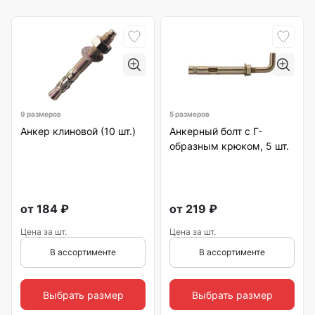
9 размеров
5 размеров
Анкер клиновой (10 шт.)
Анкерный болт с Г-
образным крюком, 5 шт.
от
184
₽
от
219
₽
Цена за шт.
Цена за шт.
В ассортименте
В ассортименте
Выбрать размер
Выбрать размер