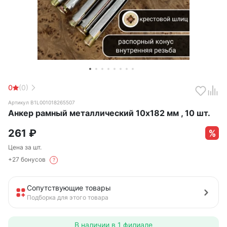
0
(0)
Артикул B1L001018265507
Анкер рамный металлический 10х182 мм , 10 шт.
261
₽
Цена за шт.
+27 бонусов
?
Сопутствующие товары
Подборка для этого товара
В наличии в
1 филиале