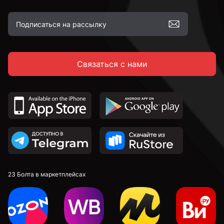
Связаться с нами
23 Болта в маркетплейсах