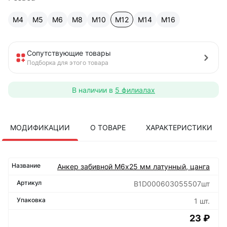
М4
М5
М6
М8
М10
М12
М14
М16
Сопутствующие товары
Подборка для этого товара
В наличии в
5 филиалах
МОДИФИКАЦИИ
О ТОВАРЕ
ХАРАКТЕРИСТИКИ
Анкер забивной М6х25 мм латунный, цанга
B1D000603055507шт
1 шт.
23 ₽