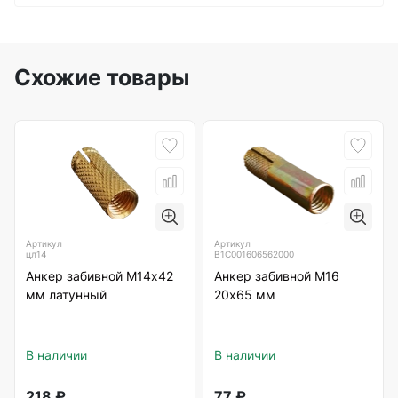
Схожие товары
Артикул
Артикул
цл14
B1C001606562000
Анкер забивной М14х42
Анкер забивной М16
мм латунный
20х65 мм
В наличии
В наличии
218
₽
77
₽