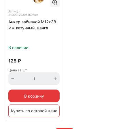
Артикул
B1D001203055507шт
Анкер забивной М12х38
мм латунный, цанга
В наличии
125
₽
Цена за шт.
В корзину
Купить по оптовой цене