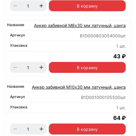
В корзину
Анкер забивной М8х30 мм латунный, цанга
B1D000803054000шт
1 шт.
43 ₽
В корзину
Анкер забивной М10х30 мм латунный, цанга
B1D001000105500шт
1 шт.
64 ₽
В корзину