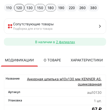
110
120
130
150
180
190
220
260
380
Сопутствующие товары
Подборка для этого товара
В наличии в
2 филиалах
МОДИФИКАЦИИ
О ТОВАРЕ
ХАРАКТЕРИСТИКИ
Анкерная шпилька м10х130 мм KENNER AS,
оцинкованная
аш10130
1 шт.
67 ₽