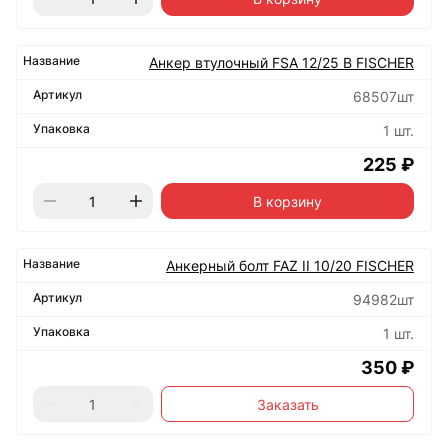
Анкер втулочный FSA 12/25 B FISCHER
68507шт
1 шт.
225 ₽
В корзину
Анкерный болт FAZ II 10/20 FISCHER
94982шт
1 шт.
350 ₽
Заказать