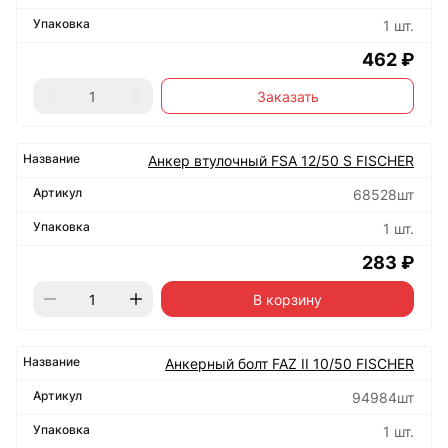
1 шт.
462 ₽
Заказать
Анкер втулочный FSA 12/50 S FISCHER
68528шт
1 шт.
283 ₽
В корзину
Анкерный болт FAZ II 10/50 FISCHER
94984шт
1 шт.