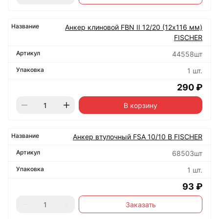
Анкер клиновой FBN II 12/20 (12х116 мм)
FISCHER
44558шт
1 шт.
290 ₽
В корзину
Анкер втулочный FSA 10/10 B FISCHER
68503шт
1 шт.
93 ₽
Заказать