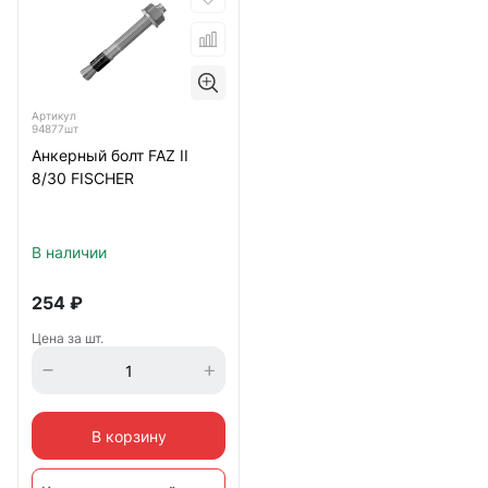
Артикул
94877шт
Анкерный болт FAZ II
8/30 FISCHER
В наличии
254
₽
Цена за шт.
В корзину