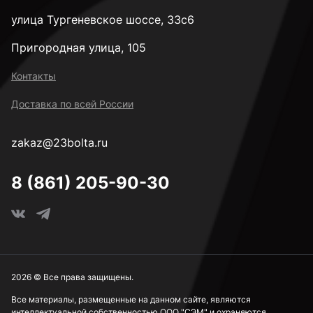
М30
улица Тургеневское шоссе, 33с6
Пригородная улица, 105
к.п. 4,8
Контакты
Доставка по всей России
к.п. 5,8
zakaz@23bolta.ru
Под ключ 8 мм
8 (861) 205-90-30
Под ключ 10 мм
Под ключ 13 мм
2026 © Все права защищены.
Все материалы, размещенные на данном сайте, являются
интеллектуальной собственностью ООО "СЭМ" и охраняются