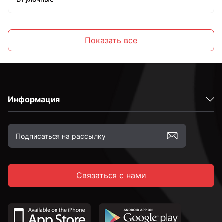
Распорные
Показать все
Латунные
Информация
Оцинкованные
Желтый цинк
Связаться с нами
М6
М8