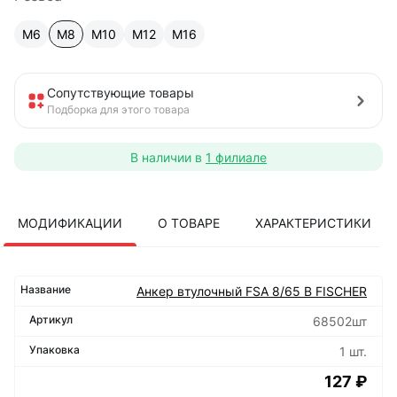
М6
М8
М10
М12
М16
Сопутствующие товары
Подборка для этого товара
В наличии в
1 филиале
МОДИФИКАЦИИ
О ТОВАРЕ
ХАРАКТЕРИСТИКИ
Анкер втулочный FSA 8/65 B FISCHER
68502шт
1 шт.
127 ₽