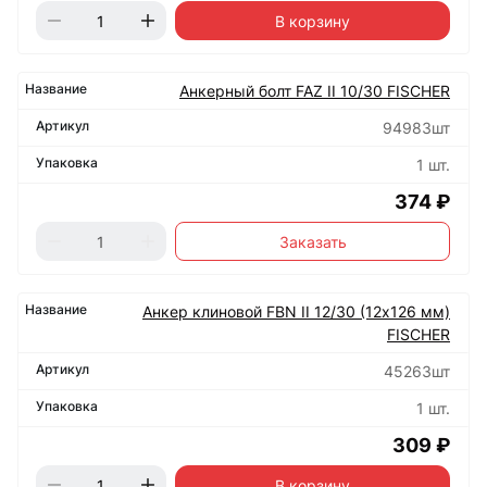
В корзину
Анкерный болт FAZ II 10/30 FISCHER
94983шт
1 шт.
374 ₽
Заказать
Анкер клиновой FBN II 12/30 (12х126 мм)
FISCHER
45263шт
1 шт.
309 ₽
В корзину