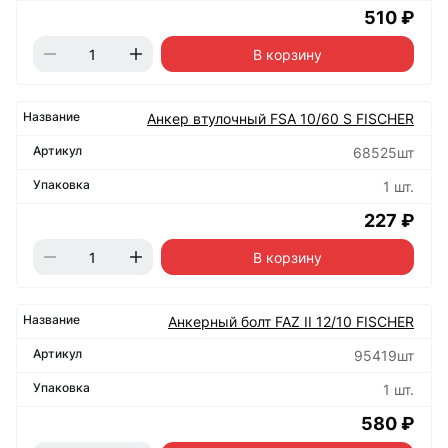
510 ₽
В корзину
Анкер втулочный FSA 10/60 S FISCHER
68525шт
1 шт.
227 ₽
В корзину
Анкерный болт FAZ II 12/10 FISCHER
95419шт
1 шт.
580 ₽