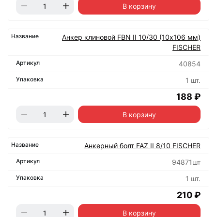
В корзину
Анкер клиновой FBN II 10/30 (10х106 мм)
FISCHER
40854
1 шт.
188 ₽
В корзину
Анкерный болт FAZ II 8/10 FISCHER
94871шт
1 шт.
210 ₽
В корзину