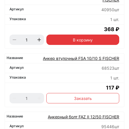
40950шт
1 шт.
368 ₽
В корзину
Анкер втулочный FSA 10/10 S FISCHER
68523шт
1 шт.
117 ₽
Заказать
Анкерный болт FAZ II 12/50 FISCHER
95446шт