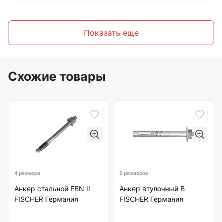
Показать еще
Схожие товары
4 размера
6 размеров
Анкер стальной FBN II
Анкер втулочный B
FISCHER Германия
FISCHER Германия