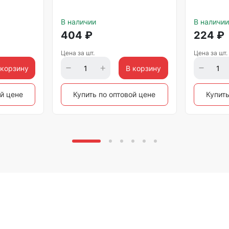
В наличии
В наличии
404
₽
224
₽
Цена за шт.
Цена за шт.
 корзину
В корзину
ой цене
Купить по оптовой цене
Купить