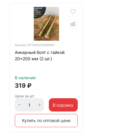
Артикул
B11002020060607
Анкерный болт с гайкой
20x200 мм (2 шт.)
В наличии
319
₽
Цена за шт.
В корзину
Купить по оптовой цене