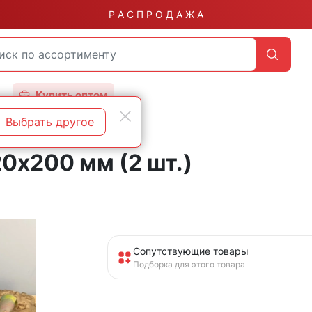
Р А С П Р О Д А Ж А
Купить оптом
Выбрать другое
0x200 мм (2 шт.)
Сопутствующие товары
Подборка для этого товара