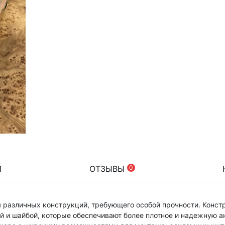
И
ОТЗЫВЫ
0
я различных конструкций, требующего особой прочности. Конст
й и шайбой, которые обеспечивают более плотное и надежную а