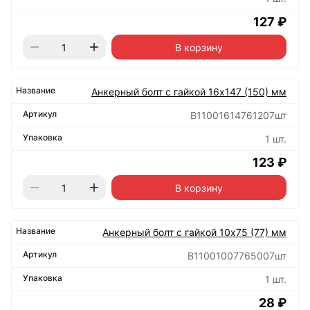
127 ₽
В корзину
Анкерный болт с гайкой 16х147 (150) мм
B11001614761207шт
1 шт.
123 ₽
В корзину
Анкерный болт с гайкой 10х75 (77) мм
B11001007765007шт
1 шт.
28 ₽