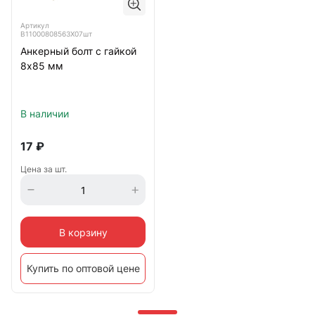
Артикул
B11000808563X07шт
Анкерный болт с гайкой
8х85 мм
В наличии
17
₽
Цена за шт.
В корзину
Купить по оптовой цене