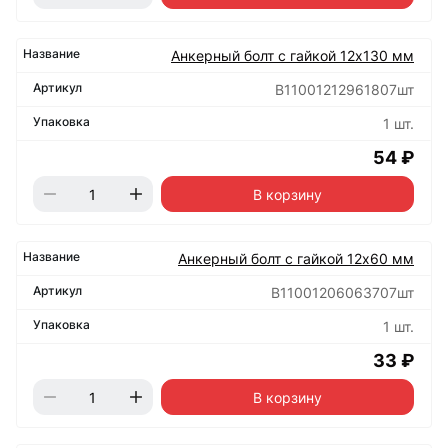
Анкерный болт с гайкой 12х130 мм
B11001212961807шт
1 шт.
54 ₽
В корзину
Анкерный болт с гайкой 12х60 мм
B11001206063707шт
1 шт.
33 ₽
В корзину