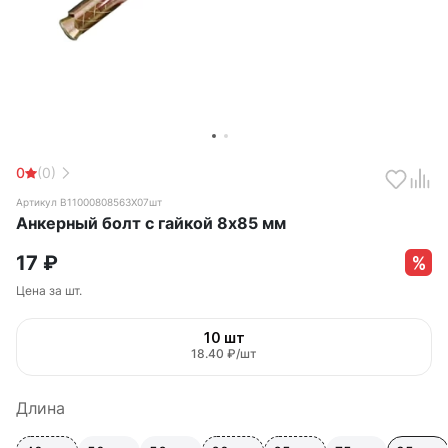
0
(0)
Артикул B11000808563X07шт
Анкерный болт с гайкой 8х85 мм
17
₽
Цена за шт.
10 шт
18.40 ₽/шт
Длина