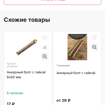
Схожие товары
Артикул
7 размеров
абг860шт
Анкерный болт с гайкой
Анкерный болт с гайкой
8х60 мм
В наличии
от
28
₽
17
₽