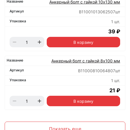
Анкерный болт с гайкой 10х130 мм
B11001013062507шт
1 шт.
39 ₽
В корзину
Анкерный болт с гайкой 8х100 мм
B11000810064807шт
1 шт.
21 ₽
В корзину
Показать еще