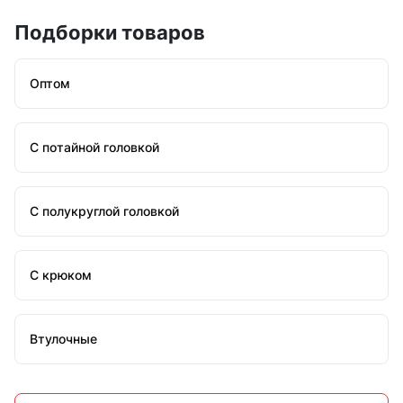
Подборки товаров
Оптом
С потайной головкой
С полукруглой головкой
С крюком
Втулочные
Распорные