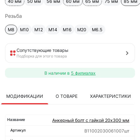
40 мм
50 мм
56 мм
60 мм
65 мм
75 мм
85 мм
Резьба
М8
М10
М12
М14
М16
М20
М6.5
Сопутствующие товары
Подборка для этого товара
В наличии в
5 филиалах
МОДИФИКАЦИИ
О ТОВАРЕ
ХАРАКТЕРИСТИКИ
Анкерный болт с гайкой 20х300 мм
B11002030061007шт