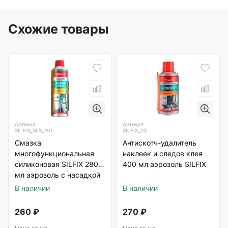
Схожие товары
Артикул
Артикул
SILFIX_SLS_110
SILFIX_03
Смазка
Антискотч-удалитель
многофункциональная
наклеек и следов клея
силиконовая SILFIX 280
400 мл аэрозоль SILFIX
мл аэрозоль с насадкой
В наличии
В наличии
260
₽
270
₽