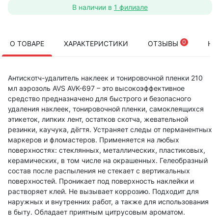
В наличии в
1 филиале
0
О ТОВАРЕ
ХАРАКТЕРИСТИКИ
ОТЗЫВЫ
НА
Антискотч-удалитель наклеек и тонировочной пленки 210
мл аэрозоль AVS AVK-697 – это высокоэффективное
средство предназначено для быстрого и безопасного
удаления наклеек, тонировочной пленки, самоклеящихся
этикеток, липких лент, остатков скотча, жевательной
резинки, каучука, дёгтя. Устраняет следы от перманентных
маркеров и фломастеров. Применяется на любых
поверхностях: стеклянных, металлических, пластиковых,
керамических, в том числе на окрашенных. Гелеобразный
состав после распыления не стекает с вертикальных
поверхностей. Проникает под поверхность наклейки и
растворяет клей. Не вызывает коррозию. Подходит для
наружных и внутренних работ, а также для использования
в быту. Обладает приятным цитрусовым ароматом.