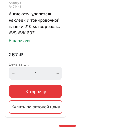
Артикул
A40144S
Антискотч-удалитель
наклеек и тонировочной
пленки 210 мл аэрозоль
AVS AVK-697
В наличии
267
₽
Цена за шт.
В корзину
Купить по оптовой цене