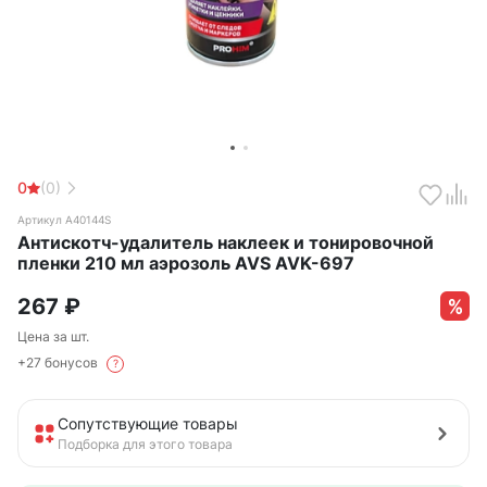
0
(0)
Артикул A40144S
Антискотч-удалитель наклеек и тонировочной
пленки 210 мл аэрозоль AVS AVK-697
267
₽
Цена за шт.
+27 бонусов
?
Сопутствующие товары
Подборка для этого товара