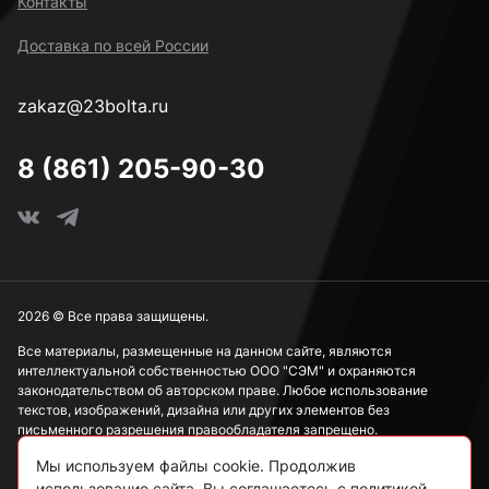
Контакты
Доставка по всей России
zakaz@23bolta.ru
8 (861) 205-90-30
2026 © Все права защищены.
Все материалы, размещенные на данном сайте, являются
интеллектуальной собственностью ООО "СЭМ" и охраняются
законодательством об авторском праве. Любое использование
текстов, изображений, дизайна или других элементов без
письменного разрешения правообладателя запрещено.
Мы используем файлы cookie. Продолжив
Информация, представленная на сайте, носит исключительно
ознакомительный характер и не может рассматриваться как
использование сайта, Вы соглашаетесь с политикой