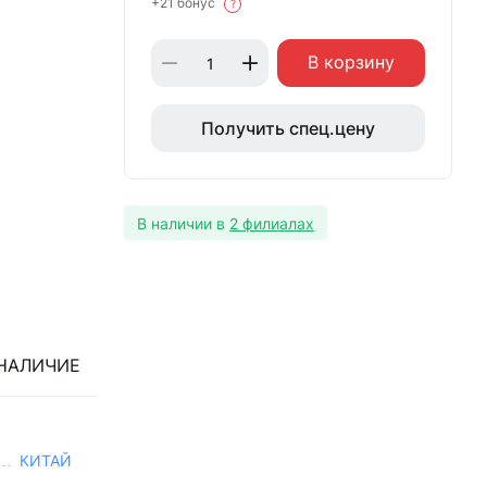
+21 бонус
?
В корзину
Получить спец.цену
В наличии в
2 филиалах
НАЛИЧИЕ
КИТАЙ