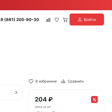
8 (861) 205-90-30
Войти
В избранное
Сравнить
204
₽
Цена за шт.