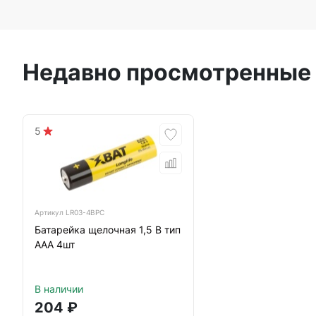
Недавно просмотренные
5
Артикул
LR03-4BPC
Батарейка щелочная 1,5 В тип
ААА 4шт
В наличии
204
₽