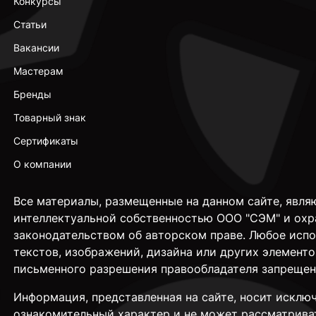
Конкурсы
Статьи
Вакансии
Мастерам
Бренды
Товарный знак
Сертификаты
О компании
Все материалы, размещенные на данном сайте, явля
интеллектуальной собственностью ООО "СЭМ" и охр
законодательством об авторском праве. Любое исп
текстов, изображений, дизайна или других элементо
письменного разрешения правообладателя запрещен
Информация, представленная на сайте, носит исклю
ознакомительный характер и не может рассматрива