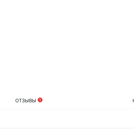
ОТЗЫВЫ
1