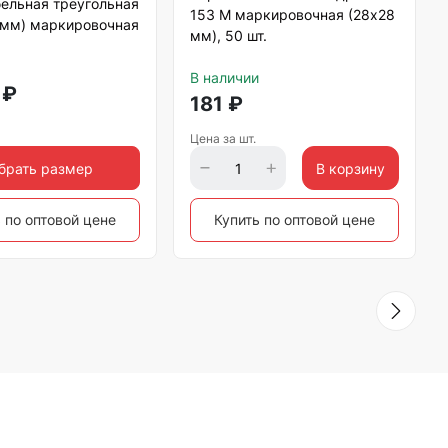
ельная треугольная
153 М маркировочная (28х28
 мм) маркировочная
мм), 50 шт.
В наличии
₽
181
₽
Цена за шт.
брать размер
В корзину
 по оптовой цене
Купить по оптовой цене