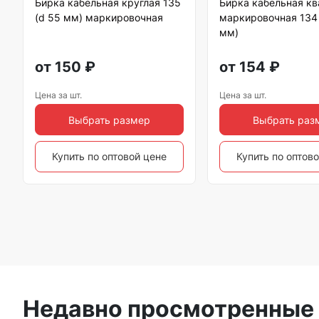
Бирка кабельная круглая 135
Бирка кабельная к
(d 55 мм) маркировочная
маркировочная 134
мм)
от
150
₽
от
154
₽
Цена за шт.
Цена за шт.
Выбрать размер
Выбрать раз
Купить по оптовой цене
Купить по оптов
Недавно просмотренные