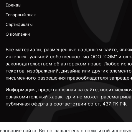
Бренды
Товарный знак
Сертификаты
О компании
Все материалы, размещенные на данном сайте, явля
интеллектуальной собственностью ООО "СЭМ" и охр
законодательством об авторском праве. Любое исп
текстов, изображений, дизайна или других элементо
письменного разрешения правообладателя запрещен
Информация, представленная на сайте, носит исклю
ознакомительный характер и не может рассматрива
публичная оферта в соответствии со ст. 437 ГК РФ.
зование сайта, Вы соглашаетесь с политикой использо