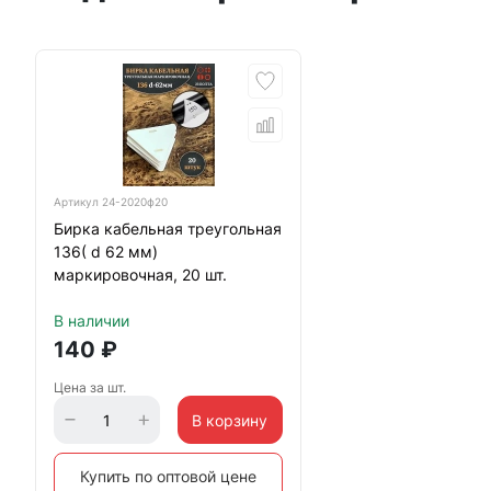
Артикул
24-2020ф20
Бирка кабельная треугольная
136( d 62 мм)
маркировочная, 20 шт.
В наличии
140
₽
Цена за шт.
В корзину
Купить по оптовой цене