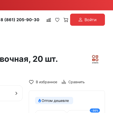
8 (861) 205-90-30
Войти
вочная, 20 шт.
В избранное
Сравнить
Оптом дешевле
-30%