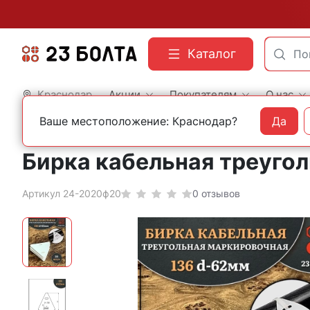
Каталог
Краснодар
Акции
Покупателям
О нас
Ваше местоположение: Краснодар?
Да
Главная
Фасованный крепеж
Электроустановочный крепеж
Бирка кабельная треугол
Артикул 24-2020ф20
0 отзывов