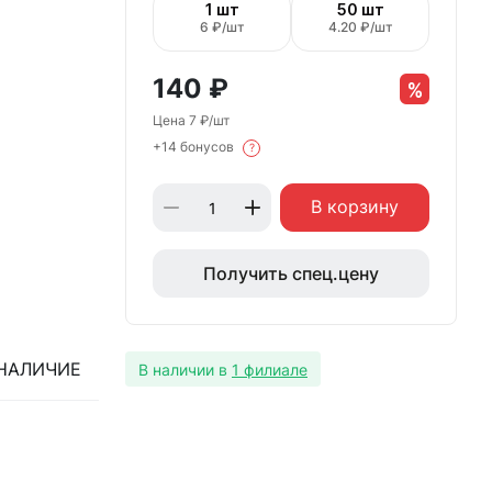
1 шт
50 шт
6 ₽/шт
4.20 ₽/шт
140
₽
Цена 7 ₽/шт
+14 бонусов
?
В корзину
Получить спец.цену
НАЛИЧИЕ
В наличии в
1 филиале