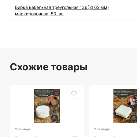
Бирка кабельная треугольная 136( d 62 мм)
маркировочная, 50 шт.
Схожие товары
2 размера
2 размера