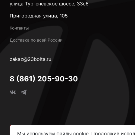
улица Тургеневское шоссе, 33с6
Пригородная улица, 105
Контакты
Доставка по всей России
zakaz@23bolta.ru
8 (861) 205-90-30
Мы используем файлы cookie. Продолжив исполь