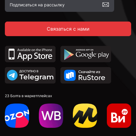
Связаться с нами
23 Болта в маркетплейсах