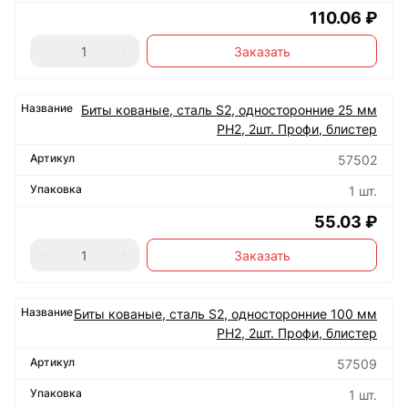
110.06 ₽
Заказать
Биты кованые, сталь S2, односторонние 25 мм
РН2, 2шт. Профи, блистер
57502
1 шт.
55.03 ₽
Заказать
Биты кованые, сталь S2, односторонние 100 мм
РН2, 2шт. Профи, блистер
57509
1 шт.