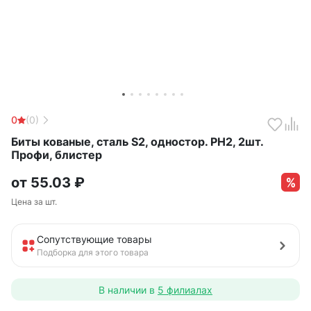
0
(0)
Биты кованые, сталь S2, одностор. РН2, 2шт.
Профи, блистер
от
55.03
₽
Цена за шт.
Сопутствующие товары
Подборка для этого товара
В наличии в
5 филиалах