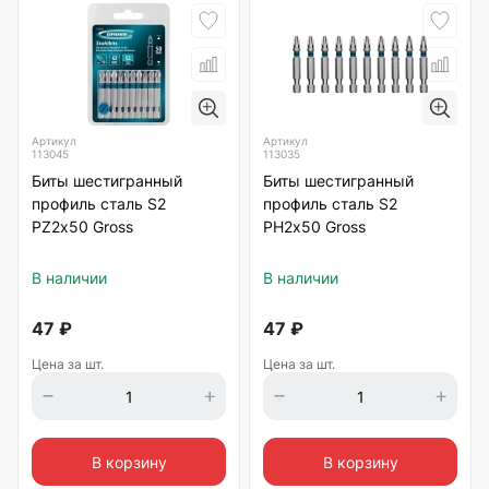
Артикул
Артикул
113045
113035
Биты шестигранный
Биты шестигранный
профиль сталь S2
профиль сталь S2
PZ2х50 Gross
PH2х50 Gross
В наличии
В наличии
47
₽
47
₽
Цена за шт.
Цена за шт.
В корзину
В корзину