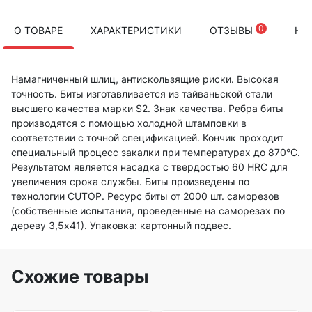
0
О ТОВАРЕ
ХАРАКТЕРИСТИКИ
ОТЗЫВЫ
НА
Намагниченный шлиц, антискользящие риски. Высокая
точность. Биты изготавливается из тайваньской стали
высшего качества марки S2. Знак качества. Ребра биты
производятся с помощью холодной штамповки в
соответствии с точной спецификацией. Кончик проходит
специальный процесс закалки при температурах до 870°C.
Результатом является насадка с твердостью 60 HRC для
увеличения срока службы. Биты произведены по
технологии CUTOP. Ресурс биты от 2000 шт. саморезов
(собственные испытания, проведенные на саморезах по
дереву 3,5х41). Упаковка: картонный подвес.
Схожие товары