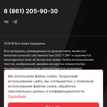
8 (861) 205-90-30
2026 © Все права защищены.
Все материалы, размещенные на данном сайте, являются
интеллектуальной собственностью ООО "СЭМ" и охраняются
законодательством об авторском праве. Любое использование
текстов, изображений, дизайна или других элементов без
письменного разрешения правообладателя запрещено.
Мы используем файлы cookie. Продолжив
Информация, представленная на сайте, носит исключительно
ознакомительный характер и не может рассматриваться как
использование сайта, Вы соглашаетесь с политикой
публичная оферта в соответствии со ст. 437 ГК РФ.
использования файлов cookie, обработки
персональных данных и конфиденциальности.
Подробнее
Политика конфиденциальности
Согласие на обработку данных