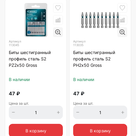
Артикул
Артикул
113045
113035
Биты шестигранный
Биты шестигранный
профиль сталь S2
профиль сталь S2
PZ2х50 Gross
PH2х50 Gross
В наличии
В наличии
47
₽
47
₽
Цена за шт.
Цена за шт.
В корзину
В корзину