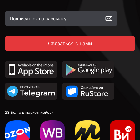
Связаться с нами
23 Болта в маркетплейсах