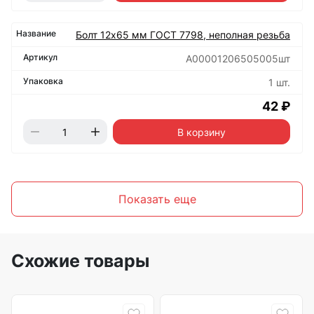
Болт 12х65 мм ГОСТ 7798, неполная резьба
А00001206505005шт
1 шт.
42 ₽
В корзину
Показать еще
Схожие товары