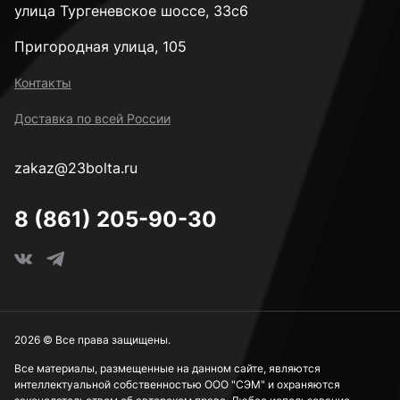
М10
улица Тургеневское шоссе, 33с6
Пригородная улица, 105
М12
Контакты
Доставка по всей России
М14
zakaz@23bolta.ru
М16
8 (861) 205-90-30
М18
М20
2026 © Все права защищены.
Все материалы, размещенные на данном сайте, являются
интеллектуальной собственностью ООО "СЭМ" и охраняются
М22