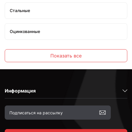
Стальные
Оцинкованные
Высокопрочные
Показать все
С полной резьбой
Информация
С неполной резьбой
к.п. 4,8