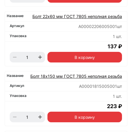
Болт 22х60 мм ГОСТ 7805 неполная резьба
А00002206005001шт
1 шт.
137 ₽
В корзину
Болт 18х150 мм ГОСТ 7805 неполная резьба
А00001815005001шт
1 шт.
223 ₽
В корзину