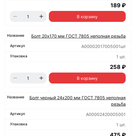
189 ₽
В корзину
Болт 20х170 мм ГОСТ 7805 неполная резьба
А00002017005001шт
1 шт.
258 ₽
В корзину
Болт черный 24х200 мм ГОСТ 7805 неполная
резьба
А00002420005001
1 шт.
475 ₽