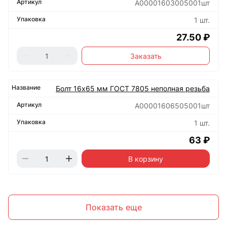
А00001603005001шт
1 шт.
27.50 ₽
Заказать
Болт 16х65 мм ГОСТ 7805 неполная резьба
А00001606505001шт
1 шт.
63 ₽
В корзину
Показать еще