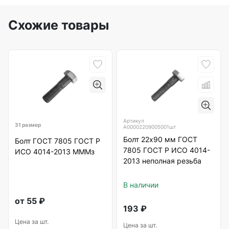
Схожие товары
Артикул
31 размер
А00002209005001шт
Болт 22х90 мм ГОСТ
Болт ГОСТ 7805 ГОСТ Р
7805 ГОСТ Р ИСО 4014-
ИСО 4014-2013 МММз
2013 неполная резьба
В наличии
от
55
₽
193
₽
Цена за шт.
Цена за шт.