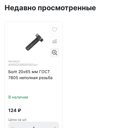
Недавно просмотренные
Артикул
А00002006505001шт
Болт 20х65 мм ГОСТ
7805 неполная резьба
В наличии
124
₽
Цена за шт.