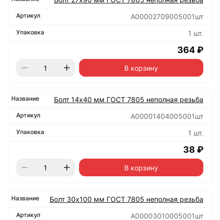
А00002709005001шт
1 шт.
364 ₽
В корзину
Болт 14х40 мм ГОСТ 7805 неполная резьба
А00001404005001шт
1 шт.
38 ₽
В корзину
Болт 30х100 мм ГОСТ 7805 неполная резьба
А00003010005001шт