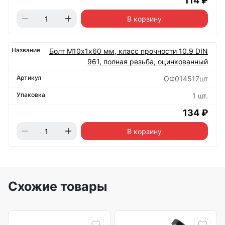
114 ₽
В корзину
Болт М10х1х60 мм, класс прочности 10.9 DIN
961, полная резьба, оцинкованный
ОФ014517шт
1 шт.
134 ₽
В корзину
Схожие товары