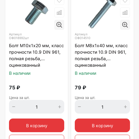
Артикул
Артикул
ОФ018992шт
ОФ014510
Болт М10х1х20 мм, класс
Болт М8х1х40 мм, класс
прочности 10.9 DIN 961,
прочности 10.9 DIN 961,
полная резьба,
полная резьба,
оцинкованный
оцинкованный
В наличии
В наличии
75
₽
79
₽
Цена за шт.
Цена за шт.
В корзину
В корзину