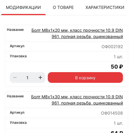
МОДИФИКАЦИИ
О ТОВАРЕ
ХАРАКТЕРИСТИКИ
Болт М8х1х20 мм, класс прочности 10.9 DIN
961, полная резьба, оцинкованный
ОФ002192
1 шт.
50 ₽
В корзину
Болт М8х1х30 мм, класс прочности 10.9 DIN
961, полная резьба, оцинкованный
ОФ014508
1 шт.