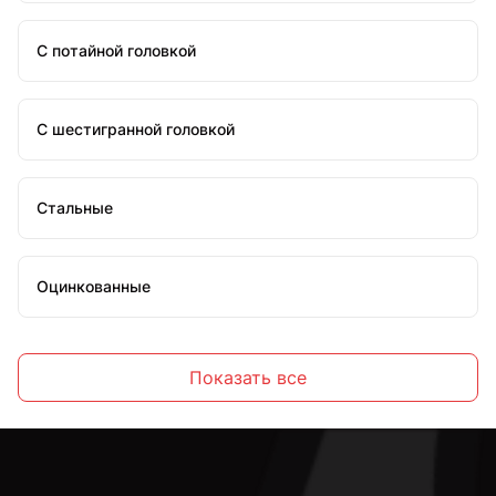
С потайной головкой
С шестигранной головкой
Стальные
Оцинкованные
Высокопрочные
Показать все
С полной резьбой