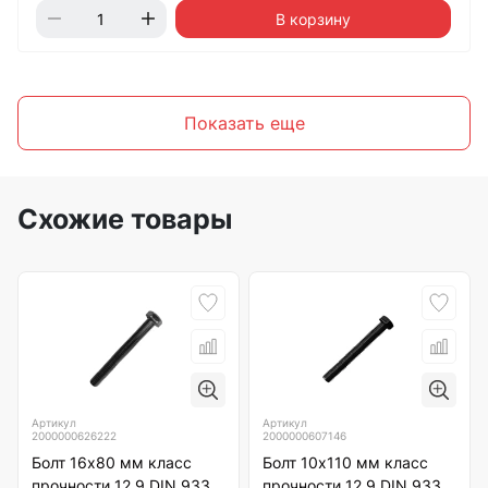
В корзину
Показать еще
Схожие товары
Артикул
Артикул
2000000626222
2000000607146
Болт 16х80 мм класс
Болт 10х110 мм класс
прочности 12.9 DIN 933
прочности 12.9 DIN 933