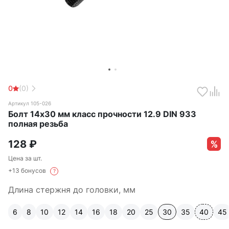
0
(0)
Артикул 105-026
Болт 14х30 мм класс прочности 12.9 DIN 933
полная резьба
128
₽
Цена за шт.
+13 бонусов
?
Длина стержня до головки, мм
6
8
10
12
14
16
18
20
25
30
35
40
45