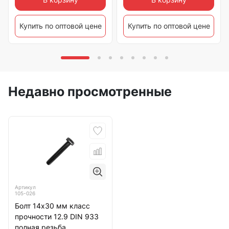
Купить по оптовой цене
Купить по оптовой цене
Недавно просмотренные
Артикул
105-026
Болт 14х30 мм класс
прочности 12.9 DIN 933
полная резьба