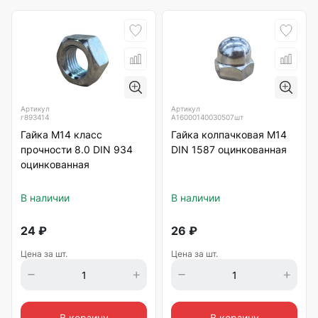
Артикул
Артикул
г893414
А16000140030507шт
Гайка М14 класс
Гайка колпачковая М14
прочности 8.0 DIN 934
DIN 1587 оцинкованная
оцинкованная
В наличии
В наличии
24
₽
26
₽
Цена за шт.
Цена за шт.
В корзину
В корзину