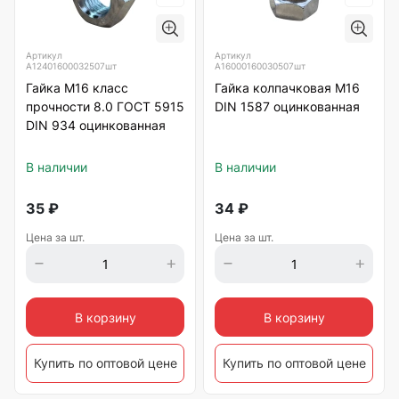
Артикул
Артикул
А12401600032507шт
А16000160030507шт
Гайка М16 класс
Гайка колпачковая М16
прочности 8.0 ГОСТ 5915
DIN 1587 оцинкованная
DIN 934 оцинкованная
В наличии
В наличии
35
₽
34
₽
Цена за шт.
Цена за шт.
В корзину
В корзину
Купить по оптовой цене
Купить по оптовой цене