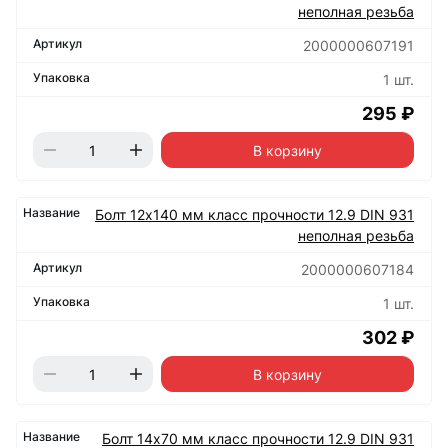
неполная резьба
2000000607191
1 шт.
295 ₽
В корзину
Болт 12х140 мм класс прочности 12.9 DIN 931
неполная резьба
2000000607184
1 шт.
302 ₽
В корзину
Болт 14х70 мм класс прочности 12.9 DIN 931