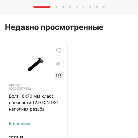
Недавно просмотренные
Артикул
00000001750шт
Болт 16х70 мм класс
прочности 12.9 DIN 931
неполная резьба
В наличии
222
₽