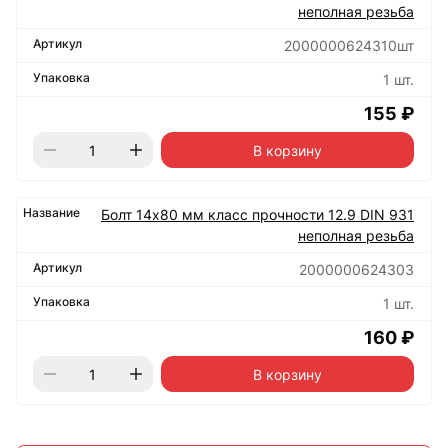
неполная резьба
2000000624310шт
1 шт.
155 ₽
В корзину
Болт 14х80 мм класс прочности 12.9 DIN 931
неполная резьба
2000000624303
1 шт.
160 ₽
В корзину