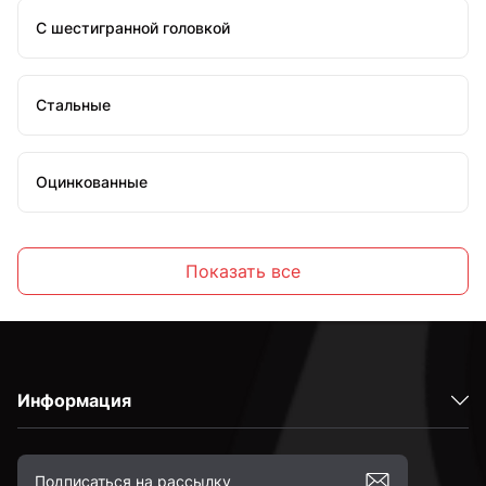
С шестигранной головкой
Стальные
Оцинкованные
Высокопрочные
Показать все
С полной резьбой
Информация
С неполной резьбой