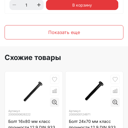
В корзину
Показать еще
Схожие товары
Артикул
Артикул
2000000626222
2000000124971
Болт 16х80 мм класс
Болт 24х70 мм класс
прочности 12.9 DIN 933
прочности 12.9 DIN 933