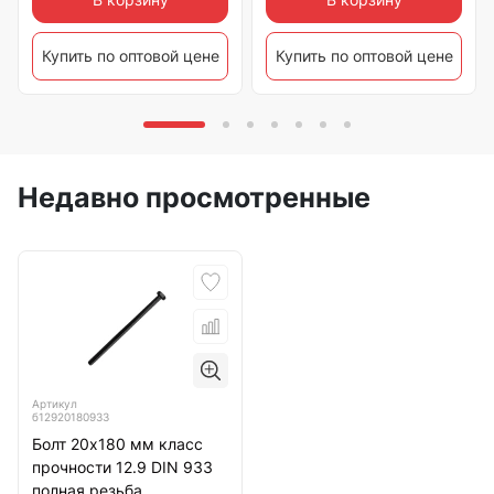
Купить по оптовой цене
Купить по оптовой цене
Недавно просмотренные
Артикул
б12920180933
Болт 20х180 мм класс
прочности 12.9 DIN 933
полная резьба