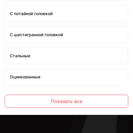
С потайной головкой
С шестигранной головкой
Стальные
Оцинкованные
Высокопрочные
Показать все
С полной резьбой