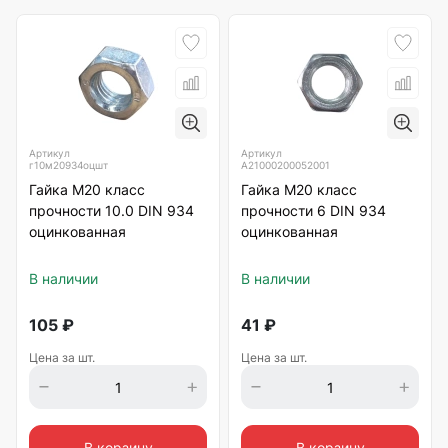
Артикул
Артикул
г10м20934оцшт
А21000200052001
Гайка М20 класс
Гайка М20 класс
прочности 10.0 DIN 934
прочности 6 DIN 934
оцинкованная
оцинкованная
В наличии
В наличии
105
₽
41
₽
Цена за шт.
Цена за шт.
В корзину
В корзину