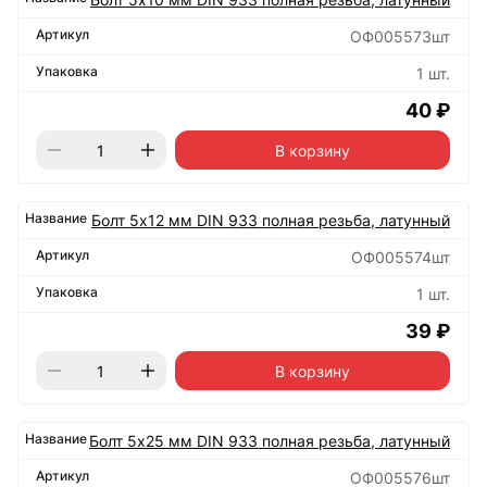
ОФ005573шт
1 шт.
40 ₽
В корзину
Болт 5х12 мм DIN 933 полная резьба, латунный
ОФ005574шт
1 шт.
39 ₽
В корзину
Болт 5х25 мм DIN 933 полная резьба, латунный
ОФ005576шт