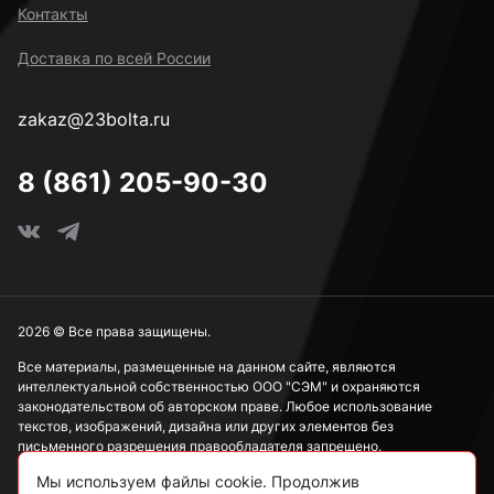
Контакты
Доставка по всей России
zakaz@23bolta.ru
8 (861) 205-90-30
2026 © Все права защищены.
Все материалы, размещенные на данном сайте, являются
интеллектуальной собственностью ООО "СЭМ" и охраняются
законодательством об авторском праве. Любое использование
текстов, изображений, дизайна или других элементов без
письменного разрешения правообладателя запрещено.
Мы используем файлы cookie. Продолжив
Информация, представленная на сайте, носит исключительно