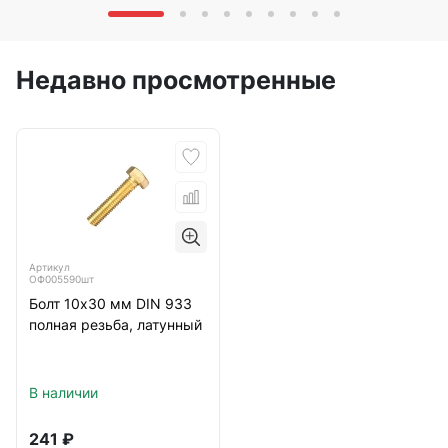
Недавно просмотренные
Артикул
ОФ005590шт
Болт 10х30 мм DIN 933
полная резьба, латунный
В наличии
241
₽