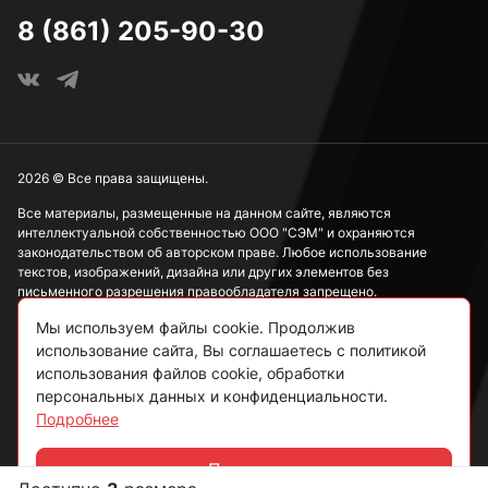
8 (861) 205-90-30
2026 © Все права защищены.
Все материалы, размещенные на данном сайте, являются
интеллектуальной собственностью ООО "СЭМ" и охраняются
законодательством об авторском праве. Любое использование
текстов, изображений, дизайна или других элементов без
письменного разрешения правообладателя запрещено.
Мы используем файлы cookie. Продолжив
Информация, представленная на сайте, носит исключительно
ознакомительный характер и не может рассматриваться как
использование сайта, Вы соглашаетесь с политикой
публичная оферта в соответствии со ст. 437 ГК РФ.
использования файлов cookie, обработки
персональных данных и конфиденциальности.
Подробнее
Политика конфиденциальности
Согласие на обработку данных
Принять