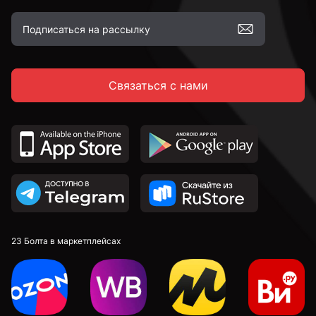
Связаться с нами
23 Болта в маркетплейсах