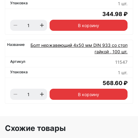
1 шт.
344.98 ₽
В корзину
Болт нержавеющий 4х50 мм DIN 933 со стоп
гайкой , 100 шт.
11547
1 шт.
568.60 ₽
В корзину
Схожие товары