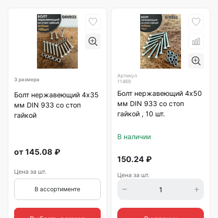
Артикул
3 размера
11469
Болт нержавеющий 4х50
Болт нержавеющий 4х35
мм DIN 933 со стоп
мм DIN 933 со стоп
гайкой , 10 шт.
гайкой
В наличии
от
145.08
₽
150.24
₽
Цена за шт.
Цена за шт.
В ассортименте