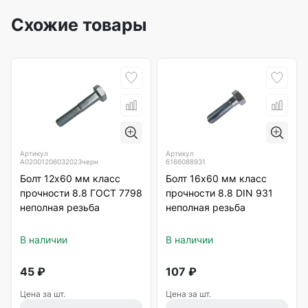
Схожие товары
Артикул
Артикул
А02001206032023черн
б166088931
Болт 12х60 мм класс
Болт 16х60 мм класс
прочности 8.8 ГОСТ 7798
прочности 8.8 DIN 931
неполная резьба
неполная резьба
В наличии
В наличии
45
₽
107
₽
Цена за шт.
Цена за шт.