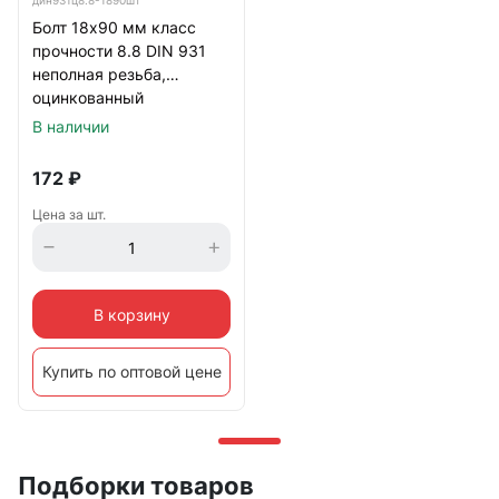
дин931ц8.8-1890шт
Болт 18х90 мм класс
прочности 8.8 DIN 931
неполная резьба,
оцинкованный
В наличии
172
₽
Цена за шт.
В корзину
Купить по оптовой цене
Подборки товаров