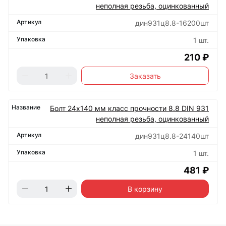
неполная резьба, оцинкованный
дин931ц8.8-16200шт
1 шт.
210 ₽
Заказать
Болт 24х140 мм класс прочности 8.8 DIN 931
неполная резьба, оцинкованный
дин931ц8.8-24140шт
1 шт.
481 ₽
В корзину