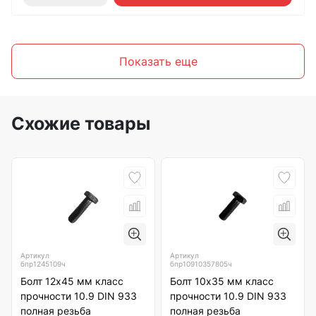
Показать еще
Схожие товары
Артикул
Артикул
бпр1245109ч
бпр10910357805ч
Болт 12х45 мм класс
Болт 10х35 мм класс
прочности 10.9 DIN 933
прочности 10.9 DIN 933
полная резьба
полная резьба