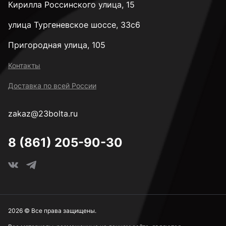
Кирилла Россинского улица, 15
М10
улица Тургеневское шоссе, 33с6
Пригородная улица, 105
М12
Контакты
Доставка по всей России
М14
zakaz@23bolta.ru
М16
8 (861) 205-90-30
М18
М20
2026 © Все права защищены.