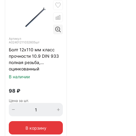
Артикул
А02401211032605шт
Болт 12х110 мм класс
прочности 10.9 DIN 933
полная резьба,
оцинкованный
В наличии
98
₽
Цена за шт.
В корзину