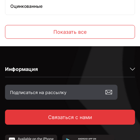
Оцинкованные
Высокопрочные
Показать все
С полной резьбой
Информация
С неполной резьбой
к.п. 4,8
Связаться с нами
к.п. 5,8
к.п. 8,8