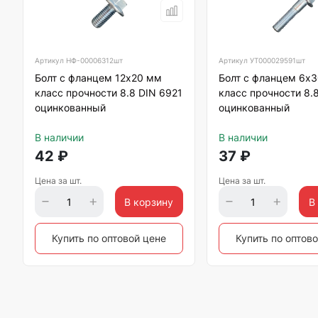
Артикул
НФ-00006312шт
Артикул
УТ000029591шт
Болт с фланцем 12х20 мм
Болт с фланцем 6х
класс прочности 8.8 DIN 6921
класс прочности 8.
оцинкованный
оцинкованный
В наличии
В наличии
42
₽
37
₽
Цена за шт.
Цена за шт.
В корзину
В
Купить по оптовой цене
Купить по оптов