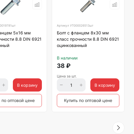
0019781шт
Артикул
УТ000026513шт
ланцем 5х16 мм
Болт с фланцем 8х30 мм
чности 8.8 DIN 6921
класс прочности 8.8 DIN 6921
нный
оцинкованный
В наличии
38
₽
Цена за шт.
В корзину
В корзину
 по оптовой цене
Купить по оптовой цене