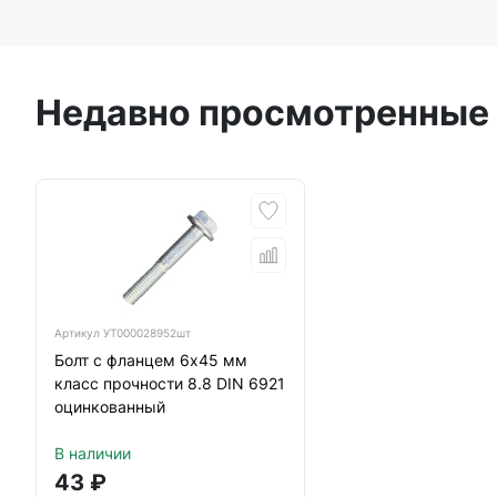
Недавно просмотренные
Артикул
УТ000028952шт
Болт с фланцем 6х45 мм
класс прочности 8.8 DIN 6921
оцинкованный
В наличии
43
₽