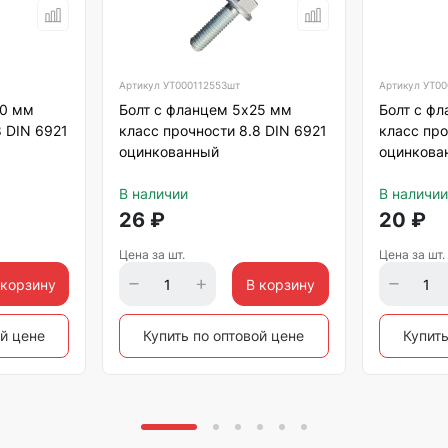
Артикул
УТ000112553шт
Артикул
УТ00
30 мм
Болт с фланцем 5х25 мм
Болт с ф
8 DIN 6921
класс прочности 8.8 DIN 6921
класс про
оцинкованный
оцинкова
В наличии
В наличии
26
₽
20
₽
Цена за шт.
Цена за шт.
 корзину
В корзину
ой цене
Купить по оптовой цене
Купить