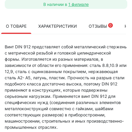
В наличии в
1 филиале
0
О ТОВАРЕ
ХАРАКТЕРИСТИКИ
ОТЗЫВЫ
НА
Винт DIN 912 представляет собой металлический стержень
с метрической резьбой и головкой цилиндрической
формы. Изготовляется из разных материалов, в
зависимости от области его применения: сталь 8.8,10.9 или
12,9, сталь с оцинкованным покрытием, нержавеющая
сталь А2- А5, латунь, пластик. Прочность на разрыв стали
подобного класса достаточно высока, поэтому DIN 912
применяют в конструкциях, которые подвержены
серьезным нагрузкам. Применяется винт DIN 912 для
специфических нужд (соединения различных элементов
металлоконструкций совместно с гайками, шайбами
соответствующих размеров) в приборостроении,
машиностроении, строительных и иных производственно-
промышленных отраслях.