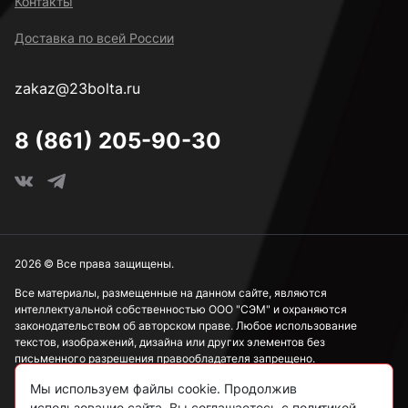
Контакты
Доставка по всей России
zakaz@23bolta.ru
8 (861) 205-90-30
2026 © Все права защищены.
Все материалы, размещенные на данном сайте, являются
интеллектуальной собственностью ООО "СЭМ" и охраняются
законодательством об авторском праве. Любое использование
текстов, изображений, дизайна или других элементов без
письменного разрешения правообладателя запрещено.
Мы используем файлы cookie. Продолжив
Информация, представленная на сайте, носит исключительно
ознакомительный характер и не может рассматриваться как
использование сайта, Вы соглашаетесь с политикой