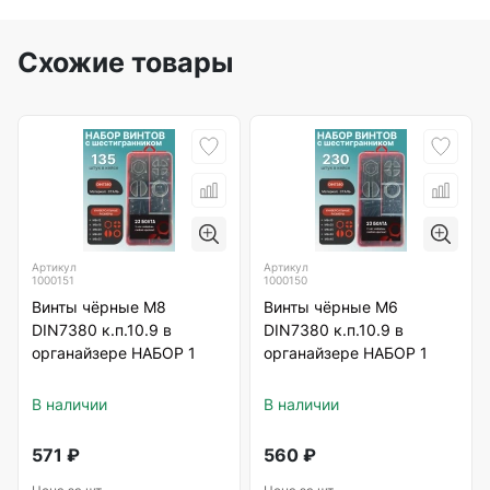
Схожие товары
Артикул
Артикул
1000151
1000150
Винты чёрные М8
Винты чёрные М6
DIN7380 к.п.10.9 в
DIN7380 к.п.10.9 в
органайзере НАБОР 1
органайзере НАБОР 1
В наличии
В наличии
571
₽
560
₽