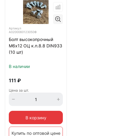
Артикул
А0200060123050Ф
Болт высокопрочный
М6х12 ОЦ к.п.8.8 DIN933
(10 шт)
В наличии
111
₽
Цена за шт.
В корзину
Купить по оптовой цене