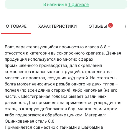
В наличии в
1 филиале
0
О ТОВАРЕ
ХАРАКТЕРИСТИКИ
ОТЗЫВЫ
НА
Болт, характеризующийся прочностью класса 8.8 –
относится к категории высокопрочного крепежа. Данная
продукция используется во многих сферах
промышленного производства, для скрепления
компонентов крановых конструкций, строительства
мостовых пролетов, создания ж/д путей. На стержень
болта может наноситься резьба одного из двух типов –
полная (по всей длине стержня), либо неполная (на его
части.). Шестигранная головка бывает различных
размеров. Для производства применяется углеродистая
сталь, в которую добавляются бор, марганец или хром
либо подвергаются обработке цинком. Материал:
Оцинкованная сталь 8.8
Применяется совместно с гайками и шайбами в