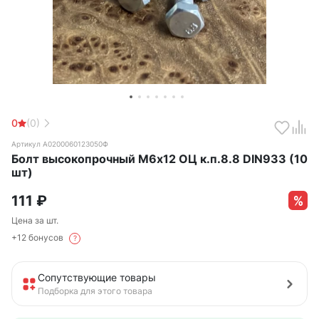
0
(0)
Артикул А0200060123050Ф
Болт высокопрочный М6х12 ОЦ к.п.8.8 DIN933 (10
шт)
111
₽
Цена за шт.
+12 бонусов
?
Сопутствующие товары
Подборка для этого товара