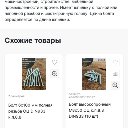
машиностроении, строительстве, мебельной
промышленности и прочее. Имеет шпильку с полной или
неполной резьбой и шестигранную голову. Длина болта
определяется по длине шпильки.
Схожие товары
Артикул
7 размеров
А02000805033027
Болт высокопрочный
Болт 6х100 мм полная
М8х50 ОЦ к.п.8.8
резьба ОЦ DIN933
DIN933 (10 шт)
к.п.8.8