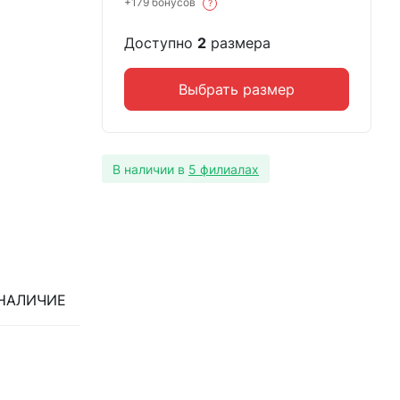
+179 бонусов
?
Доступно
2
размера
Выбрать размер
В наличии в
5 филиалах
НАЛИЧИЕ