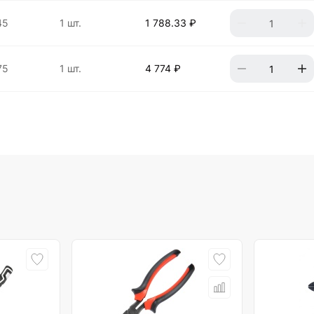
45
1 шт.
1 788.33 ₽
75
1 шт.
4 774 ₽