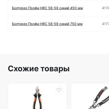
Болторез Профи HRC 58-59 синий 450 мм
417
Болторез Профи HRC 58-59 синий 750 мм
417
Схожие товары