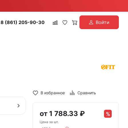
8 (861) 205-90-30
Войти
В избранное
Сравнить
от
1 788.33
₽
Цена за шт.