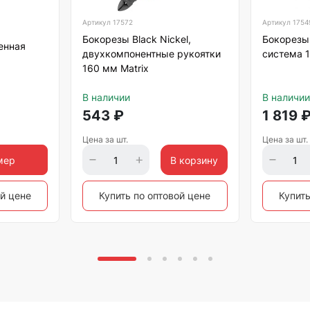
Артикул
17572
Артикул
1754
Бокорезы Black Nickel,
Бокорезы
енная
двухкомпонентные рукоятки
система 1
160 мм Matrix
В наличии
В наличии
543
₽
1 819
Цена за шт.
Цена за шт.
мер
В корзину
ой цене
Купить по оптовой цене
Купить