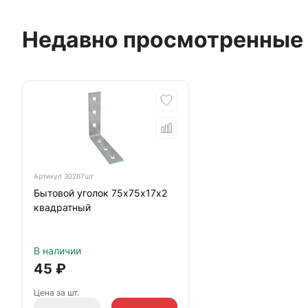
Недавно просмотренные
Артикул
30267шт
Бытовой уголок 75х75х17х2
квадратный
В наличии
45
₽
Цена за шт.