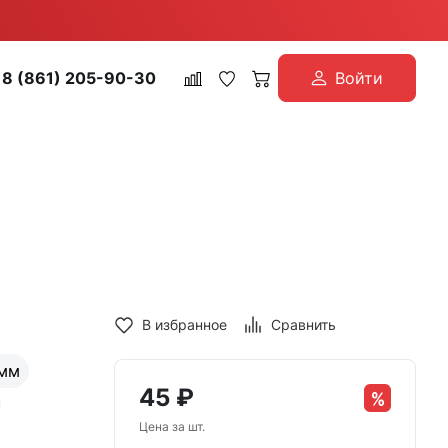
8 (861) 205-90-30
Войти
В избранное
Сравнить
 мм
45
₽
Цена за шт.