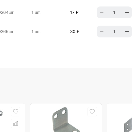
0264шт
1 шт.
17 ₽
0266шт
1 шт.
30 ₽