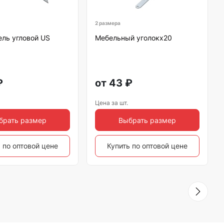
2 размера
ль угловой US
Мебельный уголокх20
₽
от
43
₽
Цена за шт.
брать размер
Выбрать размер
 по оптовой цене
Купить по оптовой цене