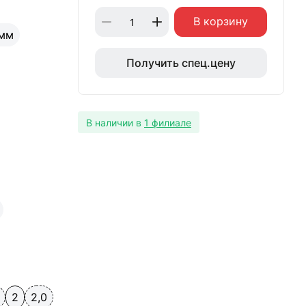
В корзину
 мм
Получить спец.цену
В наличии в
1 филиале
2
2,0