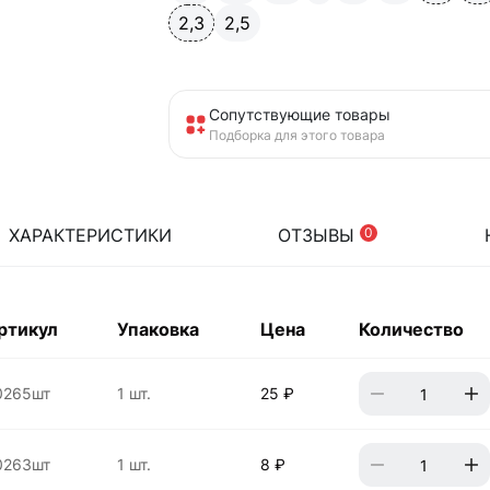
2,3
2,5
Сопутствующие товары
Подборка для этого товара
ХАРАКТЕРИСТИКИ
ОТЗЫВЫ
0
ртикул
Упаковка
Цена
Количество
0265шт
1 шт.
25 ₽
0263шт
1 шт.
8 ₽