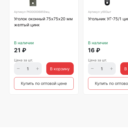
Артикул
РК000006859жц
Артикул
у693шт
Уголок оконный 75х75х20 мм
Угольник УГ-75/1 ци
желтый цинк
В наличии
В наличии
21
₽
16
₽
Цена за шт.
Цена за шт.
В корзину
В
Купить по оптовой цене
Купить по оптов