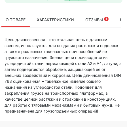
1
О ТОВАРЕ
ХАРАКТЕРИСТИКИ
ОТЗЫВЫ
НА
Цепь длиннозвенная – это стальная цепь с длинным
звеном, используется для создания растяжек и подвесок,
а также различных такелажных приспособлений не
грузового назначения. Звенья цепи производятся из
углеродистой стали, нержавеющей стали А2 и А4, латуни, а
затем подвергаются обработке, защищающей ее от
внешних воздействий и коррозии. Цепь длиннозвенная DIN
763 оцинкованная – такелажное изделие общего
назначения из углеродистой стали. Подойдет для
закрепления грузов на транспортных платформах, в
качестве цепной растяжки и страховки в конструкциях,
для работы с тяговыми механизмами и бытовых нужд. Не
предназначена для грузоподъемных операций!