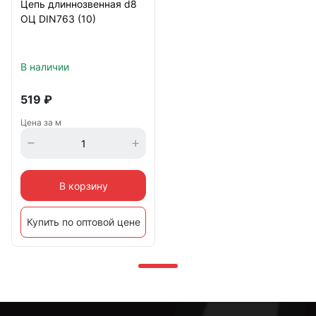
Цепь длиннозвенная d8
ОЦ DIN763 (10)
В наличии
519
₽
Цена за м
В корзину
Купить по оптовой цене