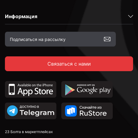
Информация
Связаться с нами
23 Болта в маркетплейсах