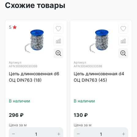
Схожие товары
5
Артикул
Артикул
AFN300600030398
AFN300400033598
Цепь длиннозвенная d6
Цепь длиннозвенная d4
ОЦ DIN763 (18)
ОЦ DIN763 (45)
В наличии
В наличии
296
₽
130
₽
Цена за м
Цена за м