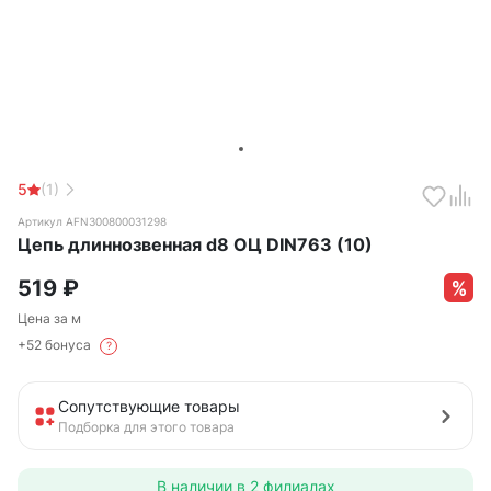
5
(1)
Артикул AFN300800031298
Цепь длиннозвенная d8 ОЦ DIN763 (10)
519
₽
Цена за м
+52 бонуса
?
Сопутствующие товары
Подборка для этого товара
В наличии в
2 филиалах