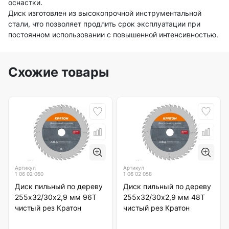
оснастки.
Диск изготовлен из высокопрочной инструментальной
стали, что позволяет продлить срок эксплуатации при
постоянном использовании с повышенной интенсивностью.
Схожие товары
Артикул
Артикул
1 06 02 060
1 06 02 058
Диск пильный по дереву
Диск пильный по дереву
255х32/30х2,9 мм 96Т
255х32/30х2,9 мм 48Т
чистый рез Кратон
чистый рез Кратон