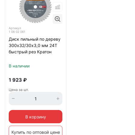
Артикул
1 06 02 061
Диск пильный по дереву
300х32/30х3,0 мм 24Т
быстрый рез Кратон
В наличии
1 923
₽
Цена за шт.
В корзину
Купить по оптовой цене