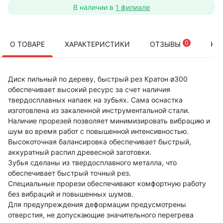
В наличии в
1 филиале
0
О ТОВАРЕ
ХАРАКТЕРИСТИКИ
ОТЗЫВЫ
НА
Диск пильный по дереву, быстрый рез Кратон ø300
обеспечивает высокий ресурс за счет наличия
твердосплавных напаек на зубьях. Сама оснастка
изготовлена из закаленной инструментальной стали.
Наличие прорезей позволяет минимизировать вибрацию и
шум во время работ с повышенной интенсивностью.
Высокоточная балансировка обеспечивает быстрый,
аккуратный распил древесной заготовки.
Зубья сделаны из твердосплавного металла, что
обеспечивает быстрый точный рез.
Специальные прорези обеспечивают комфортную работу
без вибраций и повышенных шумов.
Для предупреждения деформации предусмотрены
отверстия, не допускающие значительного перегрева