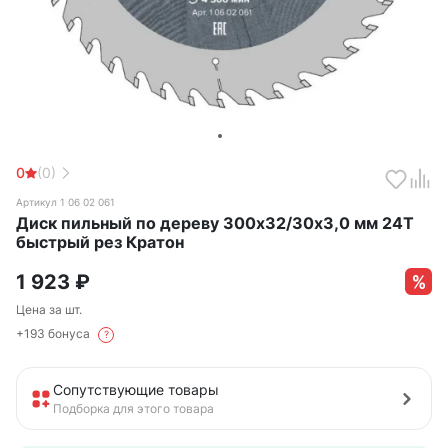
0
(0)
Артикул 1 06 02 061
Диск пильный по дереву 300х32/30х3,0 мм 24Т
быстрый рез Кратон
1 923
₽
Цена за шт.
+193 бонуса
?
Сопутствующие товары
Подборка для этого товара