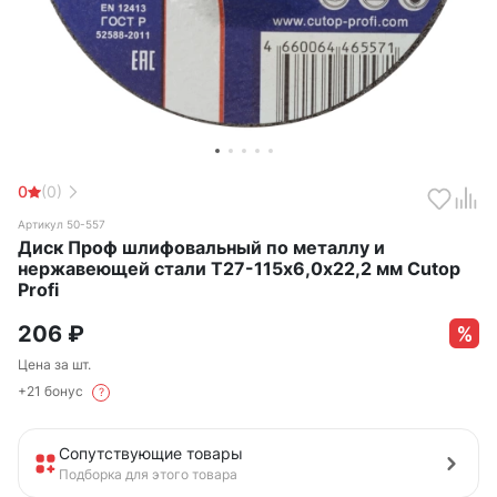
0
(0)
Артикул 50-557
Диск Проф шлифовальный по металлу и
нержавеющей стали Т27-115х6,0х22,2 мм Cutop
Profi
206
₽
Цена за шт.
+21 бонус
?
Сопутствующие товары
Подборка для этого товара