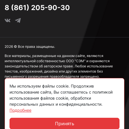
8 (861) 205-90-30
2026 © Все права защищены.
Все материалы, размещенные на данном сайте, являются
интеллектуальной собственностью ООО "СЭМ" и охраняются
законодательством об авторском праве. Любое использование
текстов, изображений, дизайна или других элементов без
письменного разрешения правообладателя запрещено.
Мы используем файлы cookie. Продолжив
Информация, представленная на сайте, носит исключительно
ознакомительный характер и не может рассматриваться как
использование сайта, Вы соглашаетесь с политикой
публичная оферта в соответствии со ст. 437 ГК РФ.
использования файлов cookie, обработки
персональных данных и конфиденциальности.
Подробнее
Политика конфиденциальности
Согласие на обработку данных
Принять