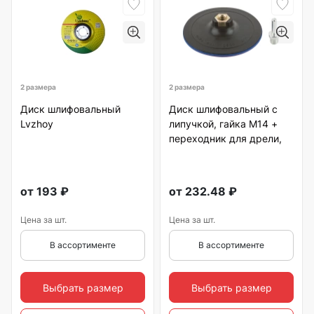
2 размера
2 размера
Диск шлифовальный
Диск шлифовальный с
Lvzhoy
липучкой, гайка М14 +
переходник для дрели,
от
193
₽
от
232.48
₽
Цена за шт.
Цена за шт.
В ассортименте
В ассортименте
Выбрать размер
Выбрать размер