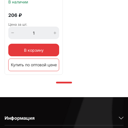
мм Cutop Profi
В наличии
206
₽
Цена за шт.
В корзину
Купить по оптовой цене
Информация