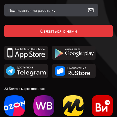
Связаться с нами
23 Болта в маркетплейсах