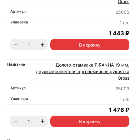
Gross
25005
1 шт.
1 443 ₽
В корзину
Долото-стамеска PIRANHA 19 мм,
двухкомпонентная эргономичная рукоятка
Gross
25009
1 шт.
1 476 ₽
В корзину