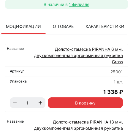
В наличии в
1 филиале
МОДИФИКАЦИИ
О ТОВАРЕ
ХАРАКТЕРИСТИКИ
Долото-стамеска PIRANHA 6 мм,
двухкомпонентная эргономичная рукоятка
Gross
25001
1 шт.
1 338 ₽
В корзину
Долото-стамеска PIRANHA 13 мм,
двухкомпонентная эргономичная рукоятка