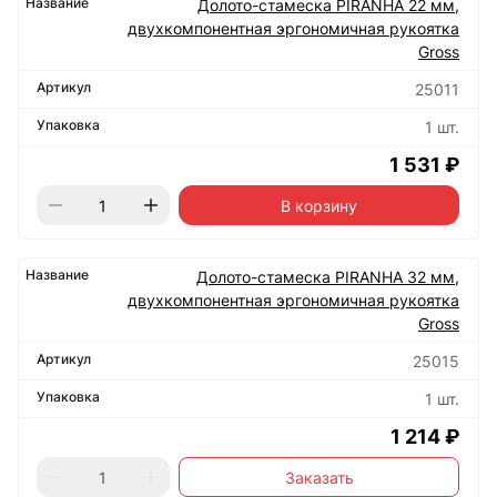
Долото-стамеска PIRANHA 22 мм,
двухкомпонентная эргономичная рукоятка
Gross
25011
1 шт.
1 531 ₽
В корзину
Долото-стамеска PIRANHA 32 мм,
двухкомпонентная эргономичная рукоятка
Gross
25015
1 шт.
1 214 ₽
Заказать