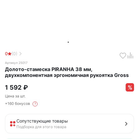
0
(0)
Артикул 25017
Долото-стамеска PIRANHA 38 мм,
двухкомпонентная эргономичная рукоятка Gross
1 592
₽
Цена за шт.
+160 бонусов
?
Сопутствующие товары
Подборка для этого товара