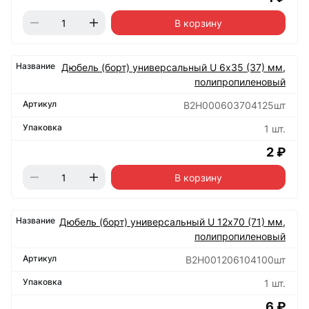
В корзину
Дюбель (борт) универсальный U 6х35 (37) мм,
полипропиленовый
B2H000603704125шт
1 шт.
2 ₽
В корзину
Дюбель (борт) универсальный U 12х70 (71) мм,
полипропиленовый
B2H001206104100шт
1 шт.
6 ₽