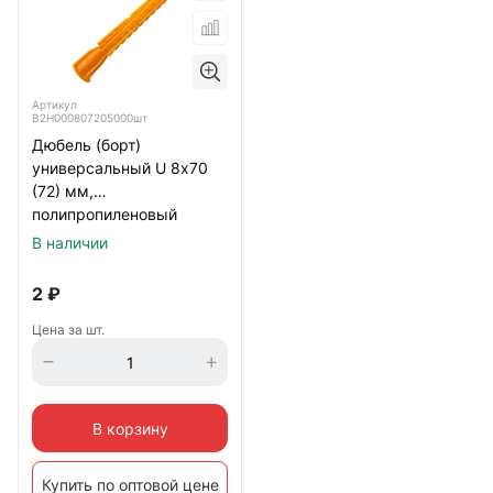
Артикул
B2H000807205000шт
Дюбель (борт)
универсальный U 8х70
(72) мм,
полипропиленовый
В наличии
2
₽
Цена за шт.
В корзину
Купить по оптовой цене