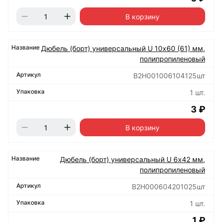
В корзину
Дюбель (борт) универсальный U 10х60 (61) мм,
полипропиленовый
B2H001006104125шт
1 шт.
3 ₽
В корзину
Дюбель (борт) универсальный U 6х42 мм,
полипропиленовый
B2H000604201025шт
1 шт.
1 ₽