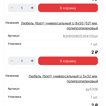
В корзину
Дюбель (борт) универсальный U 8х50 (52) мм,
полипропиленовый
B2H000805204125шт
1 шт.
2 ₽
В корзину
Дюбель (борт) универсальный U 5х32 мм,
полипропиленовый
ду532Б
1 шт.
2 ₽