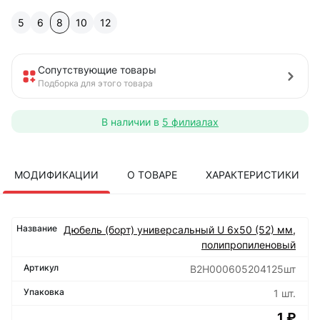
5
6
8
10
12
Сопутствующие товары
Подборка для этого товара
В наличии в
5 филиалах
МОДИФИКАЦИИ
О ТОВАРЕ
ХАРАКТЕРИСТИКИ
Дюбель (борт) универсальный U 6х50 (52) мм,
полипропиленовый
B2H000605204125шт
1 шт.
1 ₽