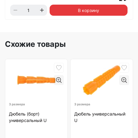
В корзину
Схожие товары
3 размера
3 размера
Дюбель (борт)
Дюбель универсальный
универсальный U
U