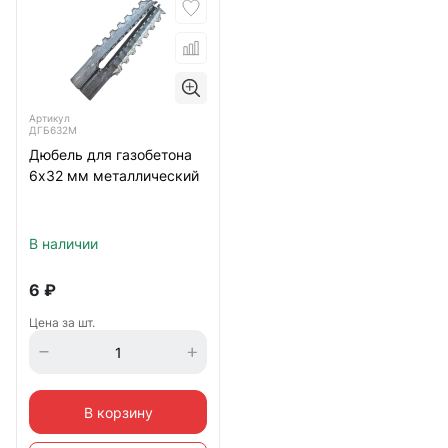
Артикул
ДГБ632М
Дюбель для газобетона
6х32 мм металлический
В наличии
6
₽
Цена за шт.
В корзину