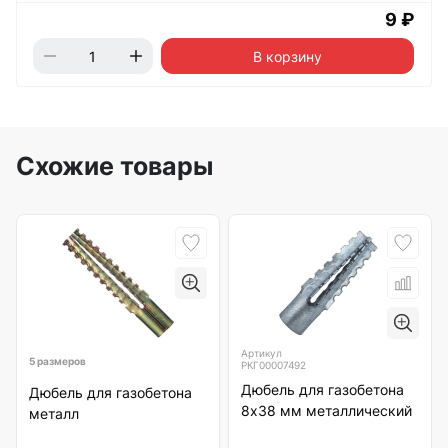
9 ₽
В корзину
Схожие товары
Артикул
5 размеров
РКГ00007492
Дюбель для газобетона
Дюбель для газобетона
8х38 мм металлический
металл