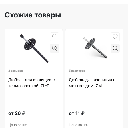
Схожие товары
2 размера
5 размеров
Дюбель для изоляции с
Дюбель для изоляции с
термоголовкой IZL-T
мет.гвоздем IZM
от
26
₽
от
11
₽
Цена за шт.
Цена за шт.