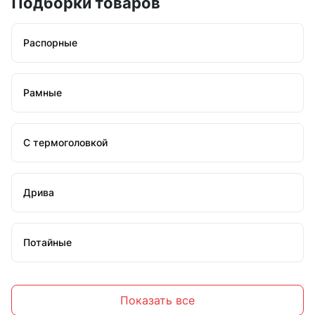
Подборки товаров
Распорные
Рамные
С термоголовкой
Дрива
Потайные
С крюком
Показать все