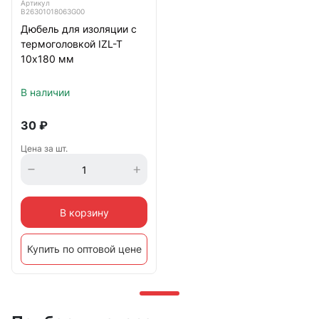
Артикул
B26301018063G00
Дюбель для изоляции с
термоголовкой IZL-T
10х180 мм
В наличии
30
₽
Цена за шт.
В корзину
Купить по оптовой цене