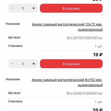
В корзину
Анкер рамный металлический 10х72 мм,
оцинкованный
B1L001007265507шт
1 шт.
19 ₽
В корзину
Анкер рамный металлический 8х152 мм,
оцинкованный
B1L000815265R07шт
1 шт.
39 ₽