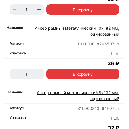
В корзину
Анкер рамный металлический 10х182 мм,
оцинкованный
B1L001018265507шт
1 шт.
36 ₽
В корзину
Анкер рамный металлический 8х132 мм,
оцинкованный
B1L000813264R07шт
1 шт.
32 ₽