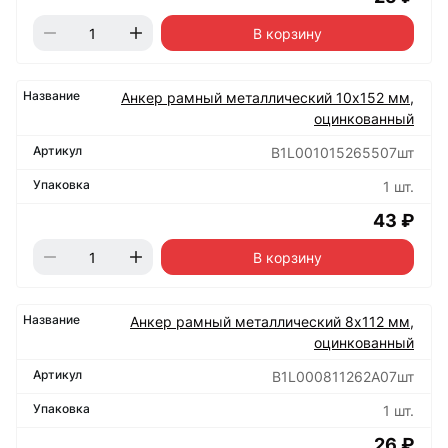
В корзину
Анкер рамный металлический 10х152 мм,
оцинкованный
B1L001015265507шт
1 шт.
43 ₽
В корзину
Анкер рамный металлический 8х112 мм,
оцинкованный
B1L000811262A07шт
1 шт.
26 ₽