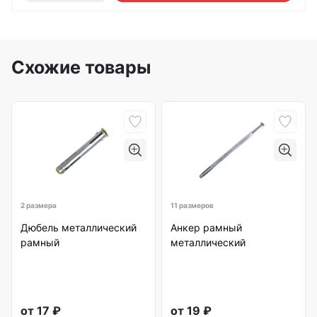
Схожие товары
2 размера
11 размеров
Дюбель металлический
Анкер рамный
рамный
металлический
от
17
₽
от
19
₽