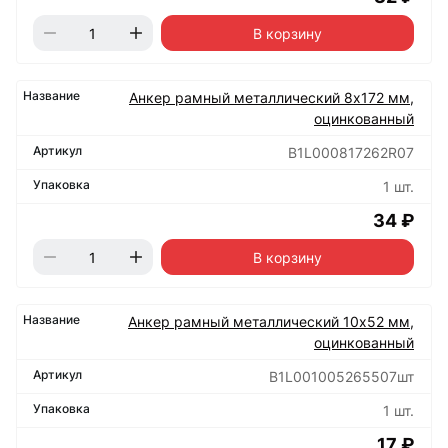
В корзину
Анкер рамный металлический 8х172 мм,
оцинкованный
B1L000817262R07
1 шт.
34 ₽
В корзину
Анкер рамный металлический 10х52 мм,
оцинкованный
B1L001005265507шт
1 шт.
17 ₽