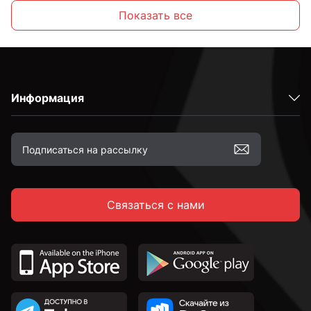
Распорные
Показать все
Латунные
Информация
Оцинкованные
Желтый цинк
Связаться с нами
М6
М8
М10