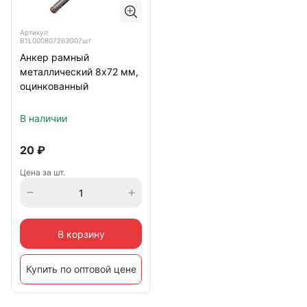
Артикул
B1L000807263G07шт
Анкер рамный
металлический 8х72 мм,
оцинкованный
В наличии
20
₽
Цена за шт.
В корзину
Купить по оптовой цене