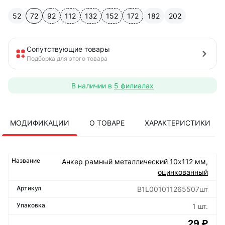
52
72
92
112
132
152
172
182
202
Сопутствующие товары
Подборка для этого товара
В наличии в
5 филиалах
МОДИФИКАЦИИ
О ТОВАРЕ
ХАРАКТЕРИСТИКИ
Анкер рамный металлический 10х112 мм,
оцинкованный
B1L001011265507шт
1 шт.
29 ₽