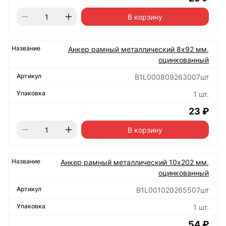
В корзину
Анкер рамный металлический 8х92 мм,
оцинкованный
B1L000809263007шт
1 шт.
23 ₽
В корзину
Анкер рамный металлический 10х202 мм,
оцинкованный
B1L001020265507шт
1 шт.
54 ₽