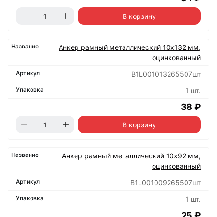
В корзину
Анкер рамный металлический 10х132 мм,
оцинкованный
B1L001013265507шт
1 шт.
38 ₽
В корзину
Анкер рамный металлический 10х92 мм,
оцинкованный
B1L001009265507шт
1 шт.
25 ₽