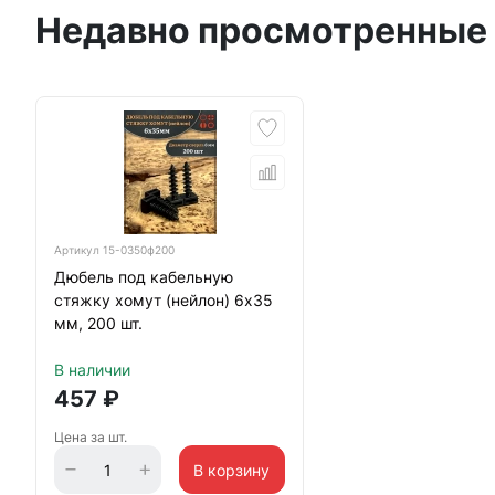
Недавно просмотренные
Артикул
15-0350ф200
Дюбель под кабельную
стяжку хомут (нейлон) 6х35
мм, 200 шт.
В наличии
457
₽
Цена за шт.
В корзину