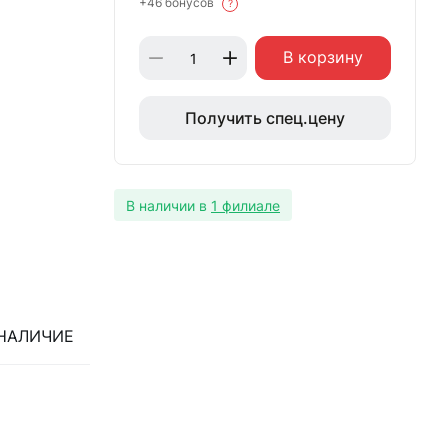
+46 бонусов
?
В корзину
Получить спец.цену
В наличии в
1 филиале
НАЛИЧИЕ