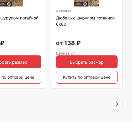
3 размера
 шурупом потайной
Дюбель с шурупом потайной
6х80
₽
от
138
₽
Цена за шт.
брать размер
Выбрать размер
 по оптовой цене
Купить по оптовой цене