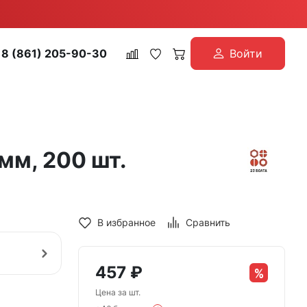
8 (861) 205-90-30
Войти
мм, 200 шт.
В избранное
Сравнить
457
₽
Цена за шт.