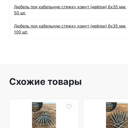
Дюбель под кабельную стяжку хомут (нейлон) 6х35 мм,
50 шт.
Дюбель под кабельную стяжку хомут (нейлон) 6х35 мм,
100 шт.
Схожие товары