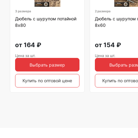
3 размера
2 размера
Дюбель с шурупом потайной
Дюбель с шурупом 
8х80
8х60
от
164
₽
от
154
₽
Цена за шт.
Цена за шт.
Выбрать размер
Выбрать раз
Купить по оптовой цене
Купить по оптов