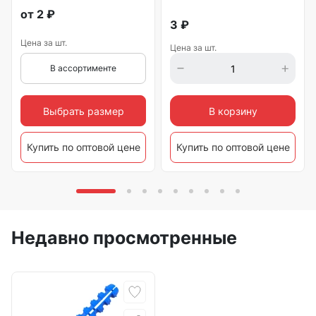
от
2
₽
3
₽
Цена за шт.
Цена за шт.
В ассортименте
Выбрать размер
В корзину
Купить по оптовой цене
Купить по оптовой цене
Недавно просмотренные