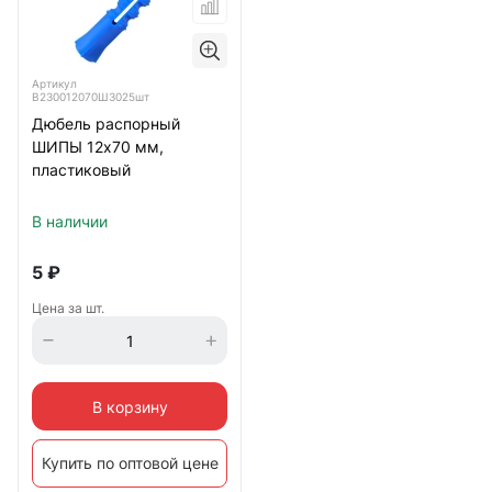
Артикул
B230012070Ш3025шт
Дюбель распорный
ШИПЫ 12х70 мм,
пластиковый
В наличии
5
₽
Цена за шт.
В корзину
Купить по оптовой цене