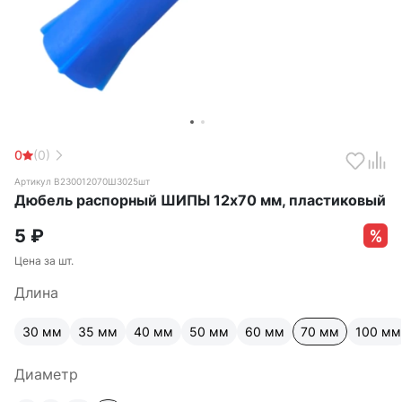
0
(0)
Артикул B230012070Ш3025шт
Дюбель распорный ШИПЫ 12х70 мм, пластиковый
5
₽
Цена за шт.
Длина
30 мм
35 мм
40 мм
50 мм
60 мм
70 мм
100 мм
Диаметр