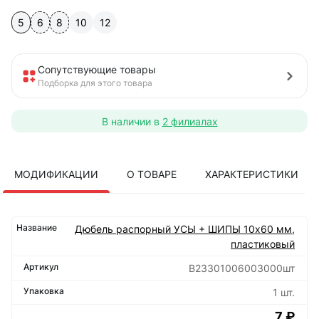
5
6
8
10
12
Сопутствующие товары
Подборка для этого товара
В наличии в
2 филиалах
МОДИФИКАЦИИ
О ТОВАРЕ
ХАРАКТЕРИСТИКИ
Дюбель распорный УСЫ + ШИПЫ 10х60 мм,
пластиковый
B23301006003000шт
1 шт.
7 ₽