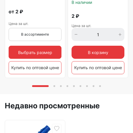
В наличии
от
2
₽
2
₽
Цена за шт.
Цена за шт.
В ассортименте
Выбрать размер
В корзину
Купить по оптовой цене
Купить по оптовой цене
Недавно просмотренные