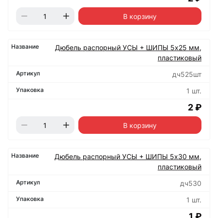
В корзину
Дюбель распорный УСЫ + ШИПЫ 5х25 мм,
пластиковый
дч525шт
1 шт.
2 ₽
В корзину
Дюбель распорный УСЫ + ШИПЫ 5х30 мм,
пластиковый
дч530
1 шт.
1 ₽